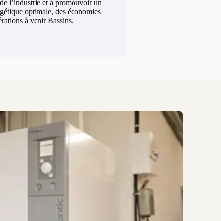
 de l’industrie et à promouvoir un
rgétique optimale, des économies
érations à venir Bassins.