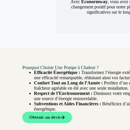
Avec
Econormway
, vous avez 
changement positif pour notre p
significatives sur le lo
Pourquoi Choisir Une Pompe à Chaleur ?
Efficacité Énergétique :
Transformez l’énergie extér
une efficacité remarquable, réduisant ainsi vos factur
Confort Tout au Long de l’Année :
Profitez d’un 
fraîcheur agréable en été avec une seule installation.
Respect de l’Environnement :
Diminuez votre empr
une source d’énergie renouvelable.
Subventions et Aides Financières :
Bénéficiez d’aid
énergétique.
Obtenir un devis