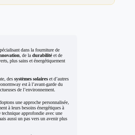
écialisant dans la fourniture de
innovation
, de la
durabilité
et de
erts, plus sains et énergétiquement
te, des
systèmes solaires
et d’autres
Econormway est à l’avant-garde du
ectueuses de l’environnement.
doptons une approche personnalisée,
ment à leurs besoins énergétiques à
ise technique approfondie avec une
ais aussi un pas vers un avenir plus