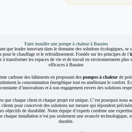
Faire installer une pompe à chaleur à Bassins
ant que leader innovant dans le domaine des solutions écologiques, se sp
 pour le chauffage et le refroidissement. Fondée sur les principes de l’
 transformer les espaces de vie et de travail en environnements plus v
efficaces à Bassins
einte carbone des bâtiments en proposant des
pompes à chaleur
de poin
ptimisent la consommation énergétique tout en améliorant le confort. 
e constante d’innovations et à son engagement envers des solutions resp
ue chaque client et chaque projet est unique. C’est pourquoi nous a
s clients pour concevoir des solutions sur mesure qui répondent précisé
eurs objectifs de durabilité. Notre équipe d’experts combine une expert
ue chaque installation n’est pas seulement une avancée technologique, m
durable.