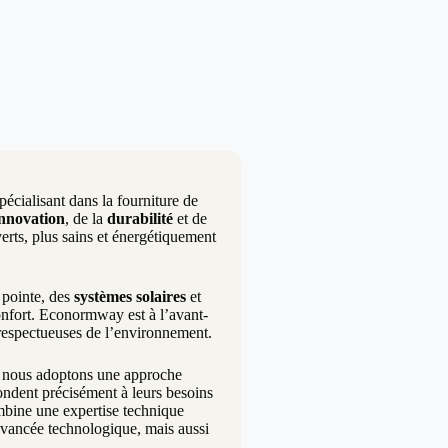
écialisant dans la fourniture de
innovation
, de la
durabilité
et de
erts, plus sains et énergétiquement
pointe, des
systèmes solaires
et
onfort. Econormway est à l’avant-
 respectueuses de l’environnement.
i nous adoptons une approche
pondent précisément à leurs besoins
ombine une expertise technique
avancée technologique, mais aussi