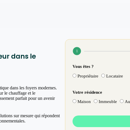
1
eur dans le
Vous êtes ?
Propriétaire
Locataire
tique dans les foyers modernes.
Votre résidence
r le chauffage et le
issement parfait pour un avenir
Maison
Immeuble
Au
olutions sur mesure qui répondent
ronnementales.