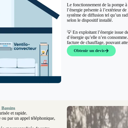
Le fonctionnement de la pompe à c
l’énergie présente à l’extérieur de 
système de diffusion tel qu’un rad
selon le dispositif installé.
💡 En exploitant l’énergie issue 
d’énergie qu’elle n’en consomme. C
facture de chauffage, pouvant at
Obtenir un devis
à Bassins
risée et rapide.
e ou par un appel téléphonique,