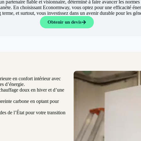
un partenaire fiable et visionnaire, déterminé à faire avancer les normes
lanète. En choisissant Econormway, vous optez pour une efficacité éne
ng terme, et surtout, vous investissez dans un avenir durable pour les gén
Obtenir un devis
ieure en confort intérieur avec
es d’énergie.
chauffage doux en hiver et d’une
einte carbone en optant pour
es de l’État pour votre transition