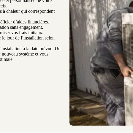
ée et personnalisée de votre
cis.
 à chaleur qui correspondent
ficier d’aides financières.
mation sans engagement,
ser vos frais initiaux.
le jour de l’installation selon
’installation à la date prévue. Un
re nouveau système et vous
ptimale.