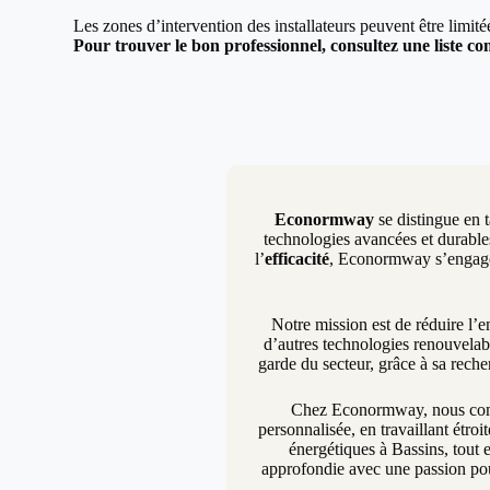
Les zones d’intervention des installateurs peuvent être limit
Pour trouver le bon professionnel, consultez une liste com
Econormway
se distingue en t
technologies avancées et durables
l’
efficacité
, Econormway s’engage à
Notre mission est de réduire l’
d’autres technologies renouvelab
garde du secteur, grâce à sa rech
Chez Econormway, nous compr
personnalisée, en travaillant étro
énergétiques à Bassins, tout 
approfondie avec une passion pou