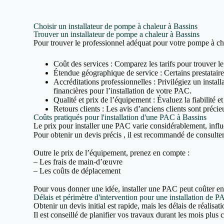
Choisir un installateur de pompe à chaleur à Bassins
Trouver un installateur de pompe a chaleur à Bassins
Pour trouver le professionnel adéquat pour votre pompe à cha
Coût des services : Comparez les tarifs pour trouver le
Étendue géographique de service : Certains prestataires
Accréditations professionnelles : Privilégiez un inst
financières pour l’installation de votre PAC.
Qualité et prix de l’équipement : Évaluez la fiabilité e
Retours clients : Les avis d’anciens clients sont précieu
Coûts pratiqués pour l'installation d'une PAC à Bassins
Le prix pour installer une PAC varie considérablement, influ
Pour obtenir un devis précis , il est recommandé de consulter 
Outre le prix de l’équipement, prenez en compte :
– Les frais de main-d’œuvre
– Les coûts de déplacement
Pour vous donner une idée, installer une PAC peut coûter e
Délais et périmètre d'intervention pour une installation de 
Obtenir un devis initial est rapide, mais les délais de réalisa
Il est conseillé de planifier vos travaux durant les mois plus