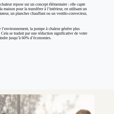
haleur repose sur un concept élémentaire : elle capte
la maison pour la transférer à l’intérieur, en utilisant un
iateur, un plancher chauffant ou un ventilo-convecteur,
de l’environnement, la pompe à chaleur génère plus
ela se traduit par une réduction significative de votre
teindre jusqu’à 60% d’économies.