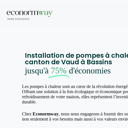
Installation de pompes à chal
canton de Vaud à Bassins
jusqu'à
75%
d'économies
Les pompes à chaleur sont au cœur de la révolution énergé
Offrant une solution à la fois écologique et économique pou
refroidissement de votre maison, elles représentent l’invest
durable.
Chez
Econormway
, nous nous engageons à fournir des s
non seulement à vos besoins mais aussi à vos valeurs envi