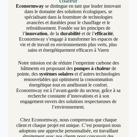
chaleur
Econormway
se distingue en tant que leader innovant
dans le domaine des solutions écologiques, se
spécialisant dans la fourniture de technologies
avancées et durables pour le chauffage et le
refroidissement. Fondée sur les principes de
l’
innovation
, de la
durabilité
et de l’
efficacité
,
Econormway s’engage à transformer les espaces de
vie et de travail en environnements plus verts, plus
sains et énergétiquement efficaces à Varen
Notre mission est de réduire l’empreinte carbone des
bâtiments en proposant des
pompes à chaleur
de
pointe, des
systèmes solaires
et d’autres technologies
renouvelables qui optimisent la consommation
énergétique tout en améliorant le confort.
Econormway est à l’avant-garde du secteur, grâce à sa
recherche constante d’innovations et à son
engagement envers des solutions respectueuses de
l’environnement.
Chez Econormway, nous comprenons que chaque
client et chaque projet est unique. C’est pourquoi nous
adoptons une approche personnalisée, en travaillant
étroitement avec nos clients pour concevoir des