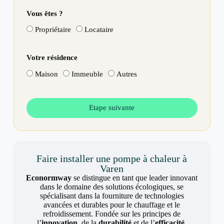
Vous êtes ?
Propriétaire
Locataire
Votre résidence
Maison
Immeuble
Autres
Etape suivante
Faire installer une pompe à chaleur à
Varen
Econormway
se distingue en tant que leader innovant
dans le domaine des solutions écologiques, se
spécialisant dans la fourniture de technologies
avancées et durables pour le chauffage et le
refroidissement. Fondée sur les principes de
l’
innovation
, de la
durabilité
et de l’
efficacité
,