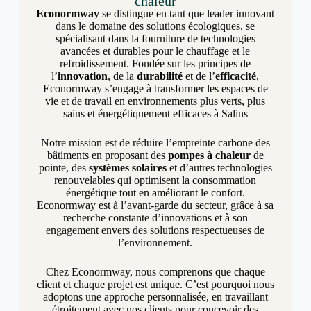
chaleur
Econormway
se distingue en tant que leader innovant
dans le domaine des solutions écologiques, se
spécialisant dans la fourniture de technologies
avancées et durables pour le chauffage et le
refroidissement. Fondée sur les principes de
l’
innovation
, de la
durabilité
et de l’
efficacité
,
Econormway s’engage à transformer les espaces de
vie et de travail en environnements plus verts, plus
sains et énergétiquement efficaces à Salins
Notre mission est de réduire l’empreinte carbone des
bâtiments en proposant des
pompes à chaleur
de
pointe, des
systèmes solaires
et d’autres technologies
renouvelables qui optimisent la consommation
énergétique tout en améliorant le confort.
Econormway est à l’avant-garde du secteur, grâce à sa
recherche constante d’innovations et à son
engagement envers des solutions respectueuses de
l’environnement.
Chez Econormway, nous comprenons que chaque
client et chaque projet est unique. C’est pourquoi nous
adoptons une approche personnalisée, en travaillant
étroitement avec nos clients pour concevoir des