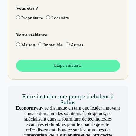
Vous êtes ?
Propriétaire
Locataire
Votre résidence
Maison
Immeuble
Autres
Etape suivante
Faire installer une pompe à chaleur à
Salins
Econormway
se distingue en tant que leader innovant
dans le domaine des solutions écologiques, se
spécialisant dans la fourniture de technologies
avancées et durables pour le chauffage et le
refroidissement. Fondée sur les principes de
l’
innovation
, de la
durabilité
et de l’
efficacité
,