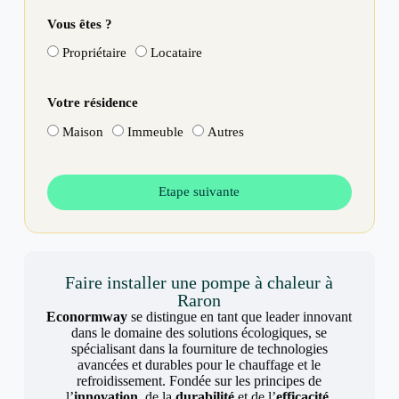
Vous êtes ?
Propriétaire
Locataire
Votre résidence
Maison
Immeuble
Autres
Etape suivante
Faire installer une pompe à chaleur à
Raron
Econormway
se distingue en tant que leader innovant
dans le domaine des solutions écologiques, se
spécialisant dans la fourniture de technologies
avancées et durables pour le chauffage et le
refroidissement. Fondée sur les principes de
l’
innovation
, de la
durabilité
et de l’
efficacité
,