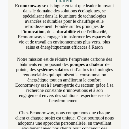
chaleur
Econormway
se distingue en tant que leader innovant
dans le domaine des solutions écologiques, se
spécialisant dans la fourniture de technologies
avancées et durables pour le chauffage et le
refroidissement. Fondée sur les principes de
l’
innovation
, de la
durabilité
et de l’
efficacité
,
Econormway s’engage à transformer les espaces de
vie et de travail en environnements plus verts, plus
sains et énergétiquement efficaces à Raron
Notre mission est de réduire l’empreinte carbone des
bâtiments en proposant des
pompes à chaleur
de
pointe, des
systèmes solaires
et d’autres technologies
renouvelables qui optimisent la consommation
énergétique tout en améliorant le confort.
Econormway est à l’avant-garde du secteur, grâce à sa
recherche constante d’innovations et à son
engagement envers des solutions respectueuses de
l’environnement.
Chez Econormway, nous comprenons que chaque
client et chaque projet est unique. C’est pourquoi nous
adoptons une approche personnalisée, en travaillant
étroitement avec nos clients pour concevoir des