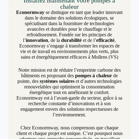
Installez maintenant votre pompes à
chaleur
Econormway
se distingue en tant que leader innovant
dans le domaine des solutions écologiques, se
spécialisant dans la fourniture de technologies
avancées et durables pour le chauffage et le
refroidissement. Fondée sur les principes de
l’
innovation
, de la
durabilité
et de l’
efficacité
,
Econormway s’engage à transformer les espaces de
vie et de travail en environnements plus verts, plus
sains et énergétiquement efficaces à Mollens (VS)
Notre mission est de réduire l’empreinte carbone des
bâtiments en proposant des
pompes à chaleur
de
pointe, des
systèmes solaires
et d’autres technologies
renouvelables qui optimisent la consommation
énergétique tout en améliorant le confort.
Econormway est à l’avant-garde du secteur, grâce à sa
recherche constante d’innovations et à son
engagement envers des solutions respectueuses de
l’environnement.
Chez Econormway, nous comprenons que chaque
client et chaque projet est unique. C’est pourquoi nous
adoptons une approche personnalisée, en travaillant