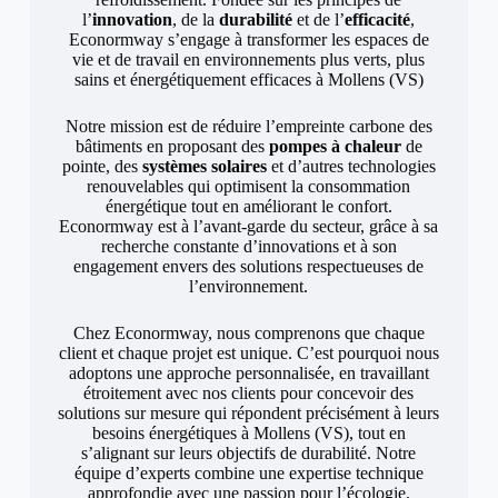
l’
innovation
, de la
durabilité
et de l’
efficacité
,
Econormway s’engage à transformer les espaces de
vie et de travail en environnements plus verts, plus
sains et énergétiquement efficaces à Mollens (VS)
Notre mission est de réduire l’empreinte carbone des
bâtiments en proposant des
pompes à chaleur
de
pointe, des
systèmes solaires
et d’autres technologies
renouvelables qui optimisent la consommation
énergétique tout en améliorant le confort.
Econormway est à l’avant-garde du secteur, grâce à sa
recherche constante d’innovations et à son
engagement envers des solutions respectueuses de
l’environnement.
Chez Econormway, nous comprenons que chaque
client et chaque projet est unique. C’est pourquoi nous
adoptons une approche personnalisée, en travaillant
étroitement avec nos clients pour concevoir des
solutions sur mesure qui répondent précisément à leurs
besoins énergétiques à Mollens (VS), tout en
s’alignant sur leurs objectifs de durabilité. Notre
équipe d’experts combine une expertise technique
approfondie avec une passion pour l’écologie,