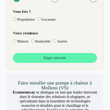
Vous êtes ?
Propriétaire
Locataire
Votre résidence
Maison
Immeuble
Autres
Etape suivante
Faire installer une pompe à chaleur à
Mollens (VS)
Econormway
se distingue en tant que leader innovant
dans le domaine des solutions écologiques, se
spécialisant dans la fourniture de technologies
avancées et durables pour le chauffage et le
refroidissement. Fondée sur les principes de