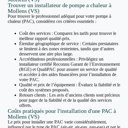
Trouver un installateur de pompe a chaleur à
Mollens (VS)
Pour trouver le professionnel adéquat pour votre pompe à
chaleur (PAC), considérez ces critères essentiels :
Coût des services : Comparez les tarifs pour trouver le
meilleur rapport qualité-prix.
Étendue géographique de service : Certains prestataires
se limitent à des zones restreintes, tandis que d’autres
desservent une aire plus large.
Accréditations professionnelles : Privilégiez un
installateur certifié Reconnu Garant de l’Environnement
(RGE) et QualiPAC pour assurer un service de qualité
et accéder à des aides financières pour l’installation de
votre PAC.
Qualité et prix de l’équipement : Évaluez la fiabilité et le
coût des systèmes proposés.
Retours clients : Les avis d’anciens clients sont précieux
pour juger de la fiabilité et de la qualité des services
offerts.
Coûts pratiqués pour l'installation d'une PAC à
Mollens (VS)
Le prix pour installer une PAC varie considérablement,
influencé par le type de PAC (air-air, air-eau, eau-eau) et par le