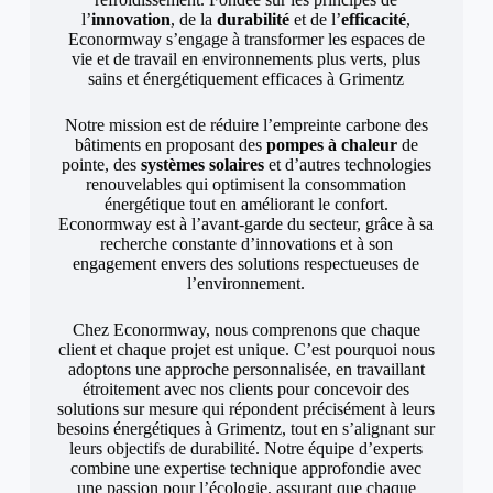
l’
innovation
, de la
durabilité
et de l’
efficacité
,
Econormway s’engage à transformer les espaces de
vie et de travail en environnements plus verts, plus
sains et énergétiquement efficaces à Grimentz
Notre mission est de réduire l’empreinte carbone des
bâtiments en proposant des
pompes à chaleur
de
pointe, des
systèmes solaires
et d’autres technologies
renouvelables qui optimisent la consommation
énergétique tout en améliorant le confort.
Econormway est à l’avant-garde du secteur, grâce à sa
recherche constante d’innovations et à son
engagement envers des solutions respectueuses de
l’environnement.
Chez Econormway, nous comprenons que chaque
client et chaque projet est unique. C’est pourquoi nous
adoptons une approche personnalisée, en travaillant
étroitement avec nos clients pour concevoir des
solutions sur mesure qui répondent précisément à leurs
besoins énergétiques à Grimentz, tout en s’alignant sur
leurs objectifs de durabilité. Notre équipe d’experts
combine une expertise technique approfondie avec
une passion pour l’écologie, assurant que chaque