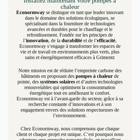
Installez maintenant votre pompes à
chaleur
Econormway
se distingue en tant que leader innovant
dans le domaine des solutions écologiques, se
spécialisant dans la fourniture de technologies
avancées et durables pour le chauffage et le
refroidissement. Fondée sur les principes de
l’
innovation
, de la
durabilité
et de l’
efficacité
,
Econormway s’engage à transformer les espaces de
vie et de travail en environnements plus verts, plus
sains et énergétiquement efficaces à Grimentz
Notre mission est de réduire l’empreinte carbone des
bâtiments en proposant des
pompes à chaleur
de
pointe, des
systèmes solaires
et d’autres technologies
renouvelables qui optimisent la consommation
énergétique tout en améliorant le confort.
Econormway est à l’avant-garde du secteur, grâce à sa
recherche constante d’innovations et à son
engagement envers des solutions respectueuses de
l’environnement.
Chez Econormway, nous comprenons que chaque
client et chaque projet est unique. C’est pourquoi nous
adoptons une approche personnalisée, en travaillant