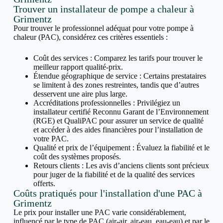
Trouver un installateur de pompe a chaleur à
Grimentz
Pour trouver le professionnel adéquat pour votre pompe à
chaleur (PAC), considérez ces critères essentiels :
Coût des services : Comparez les tarifs pour trouver le
meilleur rapport qualité-prix.
Étendue géographique de service : Certains prestataires
se limitent à des zones restreintes, tandis que d’autres
desservent une aire plus large.
Accréditations professionnelles : Privilégiez un
installateur certifié Reconnu Garant de l’Environnement
(RGE) et QualiPAC pour assurer un service de qualité
et accéder à des aides financières pour l’installation de
votre PAC.
Qualité et prix de l’équipement : Évaluez la fiabilité et le
coût des systèmes proposés.
Retours clients : Les avis d’anciens clients sont précieux
pour juger de la fiabilité et de la qualité des services
offerts.
Coûts pratiqués pour l'installation d'une PAC à
Grimentz
Le prix pour installer une PAC varie considérablement,
influencé par le type de PAC (air-air, air-eau, eau-eau) et par le