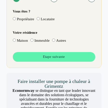
Vous êtes ?
Propriétaire
Locataire
Votre résidence
Maison
Immeuble
Autres
Etape suivante
Faire installer une pompe à chaleur à
Grimentz
Econormway
se distingue en tant que leader innovant
dans le domaine des solutions écologiques, se
spécialisant dans la fourniture de technologies
avancées et durables pour le chauffage et le
refroidissement. Fondée sur les principes de