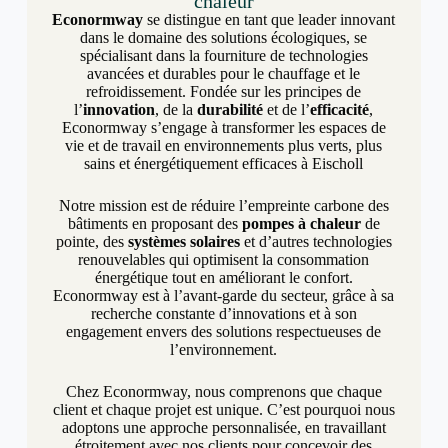
chaleur
Econormway
se distingue en tant que leader innovant
dans le domaine des solutions écologiques, se
spécialisant dans la fourniture de technologies
avancées et durables pour le chauffage et le
refroidissement. Fondée sur les principes de
l’
innovation
, de la
durabilité
et de l’
efficacité
,
Econormway s’engage à transformer les espaces de
vie et de travail en environnements plus verts, plus
sains et énergétiquement efficaces à Eischoll
Notre mission est de réduire l’empreinte carbone des
bâtiments en proposant des
pompes à chaleur
de
pointe, des
systèmes solaires
et d’autres technologies
renouvelables qui optimisent la consommation
énergétique tout en améliorant le confort.
Econormway est à l’avant-garde du secteur, grâce à sa
recherche constante d’innovations et à son
engagement envers des solutions respectueuses de
l’environnement.
Chez Econormway, nous comprenons que chaque
client et chaque projet est unique. C’est pourquoi nous
adoptons une approche personnalisée, en travaillant
étroitement avec nos clients pour concevoir des