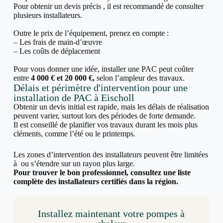
Pour obtenir un devis précis , il est recommandé de consulter
plusieurs installateurs.
Outre le prix de l’équipement, prenez en compte :
– Les frais de main-d’œuvre
– Les coûts de déplacement
Pour vous donner une idée, installer une PAC peut coûter
entre
4 000 € et 20 000 €,
selon l’ampleur des travaux.
Délais et périmètre d'intervention pour une
installation de PAC à Eischoll
Obtenir un devis initial est rapide, mais les délais de réalisation
peuvent varier, surtout lors des périodes de forte demande.
Il est conseillé de planifier vos travaux durant les mois plus
cléments, comme l’été ou le printemps.
Les zones d’intervention des installateurs peuvent être limitées
à ou s’étendre sur un rayon plus large.
Pour trouver le bon professionnel, consultez une liste
complète des installateurs certifiés dans la région.
Installez maintenant votre pompes à