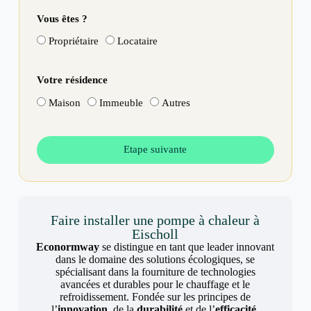
Vous êtes ?
Propriétaire
Locataire
Votre résidence
Maison
Immeuble
Autres
Etape suivante
Faire installer une pompe à chaleur à
Eischoll
Econormway
se distingue en tant que leader innovant
dans le domaine des solutions écologiques, se
spécialisant dans la fourniture de technologies
avancées et durables pour le chauffage et le
refroidissement. Fondée sur les principes de
l’
innovation
, de la
durabilité
et de l’
efficacité
,