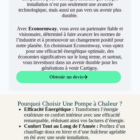
installation n’est pas seulement une avancée
technologique, mais aussi un pas vers un avenir plus
durable.
Avec
Econormway
, vous avez un partenaire fiable et
visionnaire, déterminé à faire avancer les normes de
l’industrie et à promouvoir un changement positif pour
notre planète. En choisissant Econormway, vous optez
pour une efficacité énergétique optimale, des
économies significatives sur le long terme, et surtout,
vous investissez dans un avenir durable pour les
générations à venir Cartigny.
Obtenir un devis
Pourquoi Choisir Une Pompe à Chaleur ?
Efficacité Énergétique :
Transformez l’énergie
extérieure en confort intérieur avec une efficacité
remarquable, réduisant ainsi vos factures d’énergie.
Confort Tout au Long de l’Année :
Profitez d’un
chauffage doux en hiver et d’une fraîcheur agréable
en été avec une seule installation.