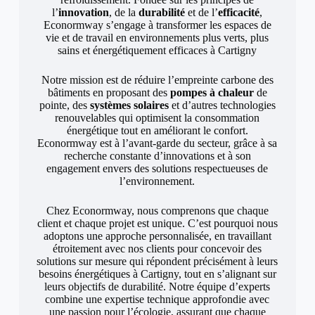
l’
innovation
, de la
durabilité
et de l’
efficacité
,
Econormway s’engage à transformer les espaces de
vie et de travail en environnements plus verts, plus
sains et énergétiquement efficaces à Cartigny
Notre mission est de réduire l’empreinte carbone des
bâtiments en proposant des
pompes à chaleur
de
pointe, des
systèmes solaires
et d’autres technologies
renouvelables qui optimisent la consommation
énergétique tout en améliorant le confort.
Econormway est à l’avant-garde du secteur, grâce à sa
recherche constante d’innovations et à son
engagement envers des solutions respectueuses de
l’environnement.
Chez Econormway, nous comprenons que chaque
client et chaque projet est unique. C’est pourquoi nous
adoptons une approche personnalisée, en travaillant
étroitement avec nos clients pour concevoir des
solutions sur mesure qui répondent précisément à leurs
besoins énergétiques à Cartigny, tout en s’alignant sur
leurs objectifs de durabilité. Notre équipe d’experts
combine une expertise technique approfondie avec
une passion pour l’écologie, assurant que chaque