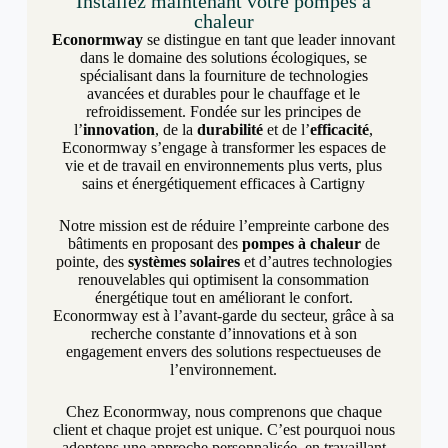
Installez maintenant votre pompes à
chaleur
Econormway
se distingue en tant que leader innovant
dans le domaine des solutions écologiques, se
spécialisant dans la fourniture de technologies
avancées et durables pour le chauffage et le
refroidissement. Fondée sur les principes de
l’
innovation
, de la
durabilité
et de l’
efficacité
,
Econormway s’engage à transformer les espaces de
vie et de travail en environnements plus verts, plus
sains et énergétiquement efficaces à Cartigny
Notre mission est de réduire l’empreinte carbone des
bâtiments en proposant des
pompes à chaleur
de
pointe, des
systèmes solaires
et d’autres technologies
renouvelables qui optimisent la consommation
énergétique tout en améliorant le confort.
Econormway est à l’avant-garde du secteur, grâce à sa
recherche constante d’innovations et à son
engagement envers des solutions respectueuses de
l’environnement.
Chez Econormway, nous comprenons que chaque
client et chaque projet est unique. C’est pourquoi nous
adoptons une approche personnalisée, en travaillant