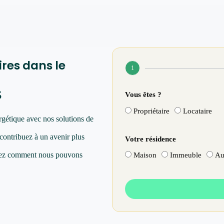
ires dans le
1
s
Vous êtes ?
Propriétaire
Locataire
rgétique avec nos solutions de
 contribuez à un avenir plus
Votre résidence
vrez comment nous pouvons
Maison
Immeuble
Au