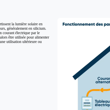
issent la lumière solaire en
urs, généralement en silicium.
n courant électrique par le
lors être utilisée pour alimenter
ne utilisation ultérieure ou