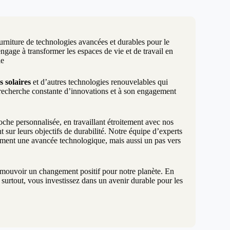
urniture de technologies avancées et durables pour le
age à transformer les espaces de vie et de travail en
le
s solaires
et d’autres technologies renouvelables qui
 recherche constante d’innovations et à son engagement
e personnalisée, en travaillant étroitement avec nos
 sur leurs objectifs de durabilité. Notre équipe d’experts
ement une avancée technologique, mais aussi un pas vers
promouvoir un changement positif pour notre planète. En
surtout, vous investissez dans un avenir durable pour les