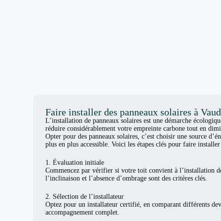
Faire installer des panneaux solaires à Vau
L’installation de panneaux solaires est une démarche écologiq
réduire considérablement votre empreinte carbone tout en dimi
Opter pour des panneaux solaires, c’est choisir une source d’én
plus en plus accessible. Voici les étapes clés pour faire install
1. Évaluation initiale
Commencez par vérifier si votre toit convient à l’installation d
l’inclinaison et l’absence d’ombrage sont des critères clés.
2. Sélection de l’installateur
Optez pour un installateur certifié, en comparant différents de
accompagnement complet.