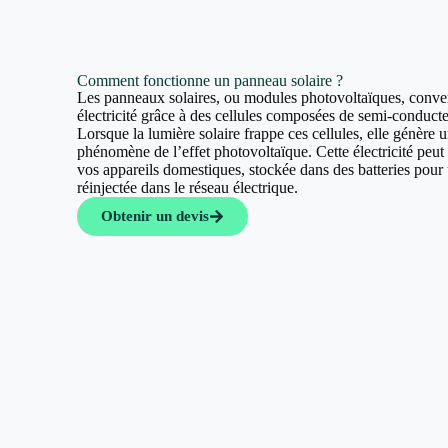
Comment fonctionne un panneau solaire ?
Les panneaux solaires, ou modules photovoltaïques, convert
électricité grâce à des cellules composées de semi-conducte
Lorsque la lumière solaire frappe ces cellules, elle génère u
phénomène de l’effet photovoltaïque. Cette électricité peut a
vos appareils domestiques, stockée dans des batteries pour u
réinjectée dans le réseau électrique.
Obtenir un devis