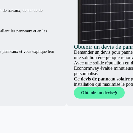
ion de travaux, demande de
tallant les panneaux et en les
Obtenir un devis de pan
es panneaux et vous explique leur
Demander un devis pour panneau
une solution énergétique renouv
Avec une solide réputation en
d
Econormway évalue minutieuseme
personnalisé.
Ce devis de panneau solaire
g
installation qui maximise le pot
Obtenir un devis