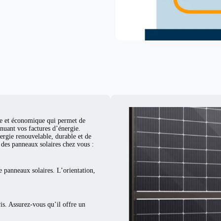
d
ue et économique qui permet de
nuant vos factures d’énergie.
ergie renouvelable, durable et de
er des panneaux solaires chez vous :
e panneaux solaires. L’orientation,
vis. Assurez-vous qu’il offre un