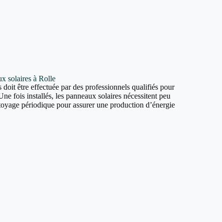
ux solaires à Rolle
 doit être effectuée par des professionnels qualifiés pour
Une fois installés, les panneaux solaires nécessitent peu
ttoyage périodique pour assurer une production d’énergie