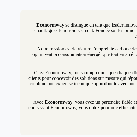
Econormway
se distingue en tant que leader innova
chauffage et le refroidissement. Fondée sur les princip
e
Notre mission est de réduire l’empreinte carbone d
optimisent la consommation énergétique tout en amélio
Chez Econormway, nous comprenons que chaque client 
clients pour concevoir des solutions sur mesure qui répon
combine une expertise technique approfondie avec une p
Avec
Econormway
, vous avez un partenaire fiable e
choisissant Econormway, vous optez pour une efficacité é