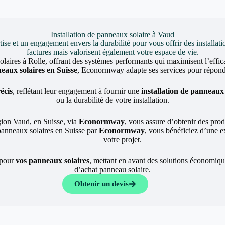
Installation de panneaux solaire à Vaud
et un engagement envers la durabilité pour vous offrir des installati
factures mais valorisent également votre espace de vie.
olaires à Rolle, offrant des systèmes performants qui maximisent l’effic
neaux solaires en Suisse
, Econormway adapte ses services pour répondr
écis
, reflétant leur engagement à fournir une
installation de panneaux 
ou la durabilité de votre installation.
gion Vaud, en Suisse, via
Econormway
, vous assure d’obtenir des prod
panneaux solaires en Suisse par
Econormway
, vous bénéficiez d’une e
votre projet.
 pour
vos panneaux solaires
, mettant en avant des solutions économique
d’achat panneau solaire.
Obtenir un devis