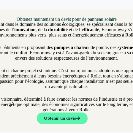
Obtenez maintenant un devis pour de panneau solaire
nt dans le domaine des solutions écologiques, se spécialisant dans la fo
es de l’
innovation
, de la
durabilité
et de l’
efficacité
, Econormway s’eng
nvironnements plus verts, plus sains et énergétiquement efficaces à Rol
es bâtiments en proposant des
pompes à chaleur
de pointe, des
système
rant le confort. Econormway est à l’avant-garde du secteur, grâce à sa
envers des solutions respectueuses de l’environnement.
et chaque projet est unique. C’est pourquoi nous adoptons une approch
dent précisément à leurs besoins énergétiques à Rolle, tout en s’alignant
assion pour l’écologie, assurant que chaque installation n’est pas seul
un avenir plus durable.
t visionnaire, déterminé à faire avancer les normes de l’industrie et à 
nergétique optimale, des économies significatives sur le long terme, et 
générations à venir Rolle.
Obtenir un devis