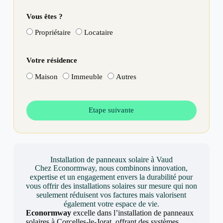
Vous êtes ?
Propriétaire
Locataire
Votre résidence
Maison
Immeuble
Autres
Etape suivante
Installation de panneaux solaire à Vaud
Chez Econormway, nous combinons innovation,
expertise et un engagement envers la durabilité pour
vous offrir des installations solaires sur mesure qui non
seulement réduisent vos factures mais valorisent
également votre espace de vie.
Econormway
excelle dans l’installation de panneaux
solaires à Corcelles-le-Jorat, offrant des systèmes