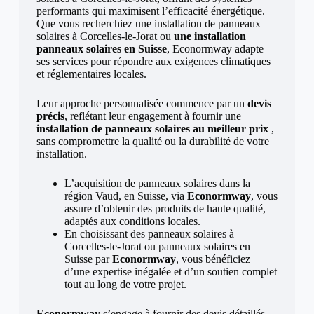
performants qui maximisent l’efficacité énergétique.
Que vous recherchiez une installation de panneaux
solaires à Corcelles-le-Jorat ou
une installation
panneaux solaires en Suisse
, Econormway adapte
ses services pour répondre aux exigences climatiques
et réglementaires locales.
Leur approche personnalisée commence par un
devis
précis
, reflétant leur engagement à fournir une
installation de panneaux solaires au meilleur prix
,
sans compromettre la qualité ou la durabilité de votre
installation.
L’acquisition de panneaux solaires dans la
région Vaud, en Suisse, via
Econormway
, vous
assure d’obtenir des produits de haute qualité,
adaptés aux conditions locales.
En choisissant des panneaux solaires à
Corcelles-le-Jorat ou panneaux solaires en
Suisse par
Econormway
, vous bénéficiez
d’une expertise inégalée et d’un soutien complet
tout au long de votre projet.
Econormway
s’engage à fournir des devis détaillés