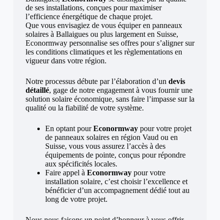
de ses installations, conçues pour maximiser
l’efficience énergétique de chaque projet.
Que vous envisagiez de vous équiper en panneaux
solaires à Ballaigues ou plus largement en Suisse,
Econormway personnalise ses offres pour s’aligner sur
les conditions climatiques et les règlementations en
vigueur dans votre région.
Notre processus débute par l’élaboration d’un
devis
détaillé
, gage de notre engagement à vous fournir une
solution solaire économique, sans faire l’impasse sur la
qualité ou la fiabilité de votre système.
En optant pour
Econormway
pour votre projet
de panneaux solaires en région Vaud ou en
Suisse, vous vous assurez l’accès à des
équipements de pointe, conçus pour répondre
aux spécificités locales.
Faire appel à
Econormway
pour votre
installation solaire, c’est choisir l’excellence et
bénéficier d’un accompagnement dédié tout au
long de votre projet.
Nous nous faisons un point d’honneur à vous offrir