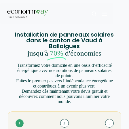
Installation de panneaux solaires
dans le canton de Vaud à
Ballaigues
jusqu'à
70%
d'économies
Transformez votre domicile en une oasis d’efficacité
énergétique avec nos solutions de panneaux solaires
de pointe.
Faites le premier pas vers l’indépendance énergétique
et contribuez à un avenir plus vert.
Demandez dès maintenant votre devis gratuit et
découvrez comment nous pouvons illuminer votre
monde.
1
2
3