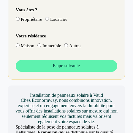
Vous êtes ?
Propriétaire
Locataire
Votre résidence
Maison
Immeuble
Autres
Etape suivante
Installation de panneaux solaire à Vaud
Chez Econormway, nous combinons innovation,
expertise et un engagement envers la durabilité pour
vous offrir des installations solaires sur mesure qui non
seulement réduisent vos factures mais valorisent
également votre espace de vie.
Spécialiste de la pose de panneaux solaires à
Ballaigues,
Econormway
se distingue par la qualité