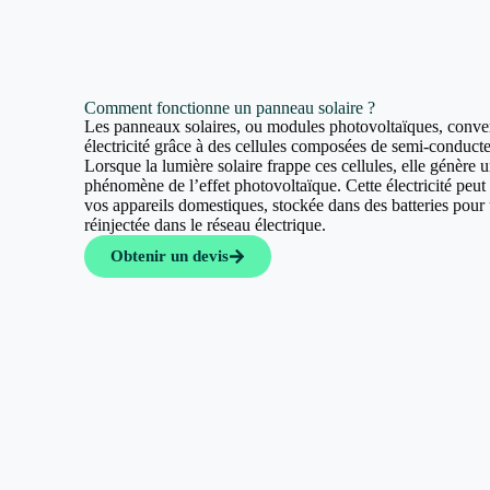
Comment fonctionne un panneau solaire ?
Les panneaux solaires, ou modules photovoltaïques, convert
électricité grâce à des cellules composées de semi-conducte
Lorsque la lumière solaire frappe ces cellules, elle génère u
phénomène de l’effet photovoltaïque. Cette électricité peut a
vos appareils domestiques, stockée dans des batteries pour u
réinjectée dans le réseau électrique.
Obtenir un devis