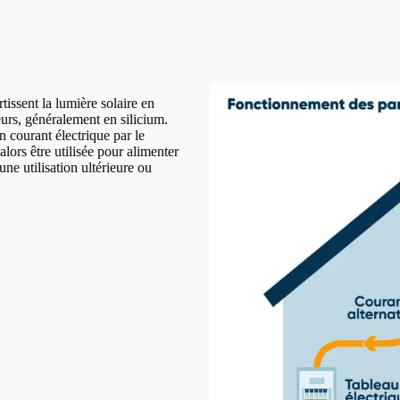
issent la lumière solaire en
urs, généralement en silicium.
n courant électrique par le
lors être utilisée pour alimenter
ne utilisation ultérieure ou