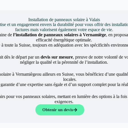
Installation de panneaux solaire à Valais
et un engagement envers la durabilité pour vous offrir des installati
factures mais valorisent également votre espace de vie.
aine de
l’installation de panneaux solaires à Vernamiège
, en propos
efficacité énergétique optimale.
 toute la Suisse, toujours en adéquation avec les spécificités environne
it dès le départ par un
devis sur mesure
, preuve de notre volonté de vou
négliger la qualité et la pérennité de l’installation.
solaire à Vernamiègeou ailleurs en Suisse, vous bénéficiez d’une qualité
locales.
a garantie d’une expertise sans égale et d’un support complet pour la réali
rs pour vos panneaux solaires, mettant en lumière des options à la fois
exigences.
Obtenir un devis