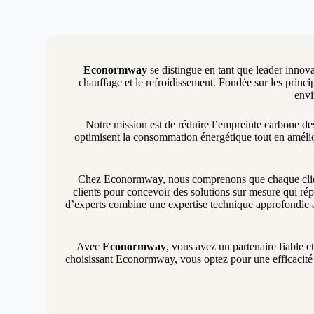
Econormway
se distingue en tant que leader innova
chauffage et le refroidissement. Fondée sur les princip
envi
Notre mission est de réduire l’empreinte carbone d
optimisent la consommation énergétique tout en amélio
Chez Econormway, nous comprenons que chaque client 
clients pour concevoir des solutions sur mesure qui rép
d’experts combine une expertise technique approfondie a
Avec
Econormway
, vous avez un partenaire fiable e
choisissant Econormway, vous optez pour une efficacité é