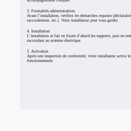
accompagnement complet.
3. Formalités administratives
Avant l’installation, vérifiez les démarches requises (déclarat
raccordement, etc.). Votre installateur peut vous guider.
4. Installation
L’installation se fait en fixant d’abord les supports, puis en ins
raccordant au système électrique.
5. Activation
Après une inspection de conformité, votre installateur active l
fonctionnement.