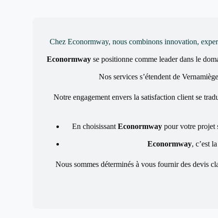
Chez Econormway, nous combinons innovation, expertise 
Econormway
se positionne comme leader dans le dom
Nos services s’étendent de Vernamiège à
Notre engagement envers la satisfaction client se tradu
En choisissant
Econormway
pour votre projet 
Econormway
, c’est l
Nous sommes déterminés à vous fournir des devis clai