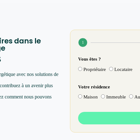
ires dans le
1
ge
s
Vous êtes ?
Propriétaire
Locataire
rgétique avec nos solutions de
 contribuez à un avenir plus
Votre résidence
vrez comment nous pouvons
Maison
Immeuble
Au