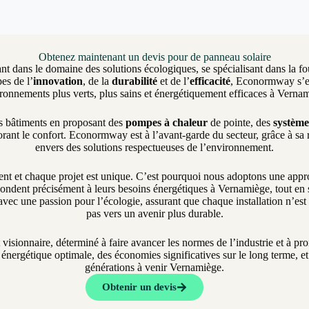
Obtenez maintenant un devis pour de panneau solaire
nt dans le domaine des solutions écologiques, se spécialisant dans la fo
es de l’
innovation
, de la
durabilité
et de l’
efficacité
, Econormway s’eng
ronnements plus verts, plus sains et énergétiquement efficaces à Verna
es bâtiments en proposant des
pompes à chaleur
de pointe, des
système
rant le confort. Econormway est à l’avant-garde du secteur, grâce à sa
envers des solutions respectueuses de l’environnement.
et chaque projet est unique. C’est pourquoi nous adoptons une approch
ondent précisément à leurs besoins énergétiques à Vernamiège, tout en s’
vec une passion pour l’écologie, assurant que chaque installation n’es
pas vers un avenir plus durable.
t visionnaire, déterminé à faire avancer les normes de l’industrie et à 
nergétique optimale, des économies significatives sur le long terme, et 
générations à venir Vernamiège.
Obtenir un devis