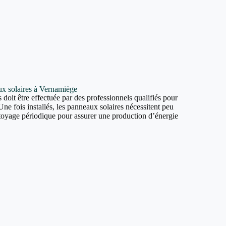
aux solaires à Vernamiège
 doit être effectuée par des professionnels qualifiés pour
Une fois installés, les panneaux solaires nécessitent peu
ttoyage périodique pour assurer une production d’énergie