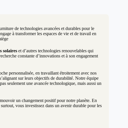
urniture de technologies avancées et durables pour le
age à transformer les espaces de vie et de travail en
miège
s solaires
et d’autres technologies renouvelables qui
 recherche constante d’innovations et à son engagement
e personnalisée, en travaillant étroitement avec nos
alignant sur leurs objectifs de durabilité. Notre équipe
t pas seulement une avancée technologique, mais aussi un
promouvoir un changement positif pour notre planète. En
surtout, vous investissez dans un avenir durable pour les