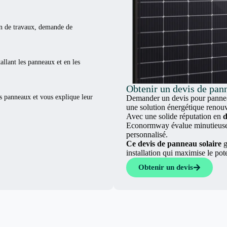
ion de travaux, demande de
tallant les panneaux et en les
Obtenir un devis de pann
es panneaux et vous explique leur
Demander un devis pour panneau
une solution énergétique renouv
Avec une solide réputation en
d
Econormway évalue minutieuseme
personnalisé.
Ce devis de panneau solaire
g
installation qui maximise le pot
Obtenir un devis