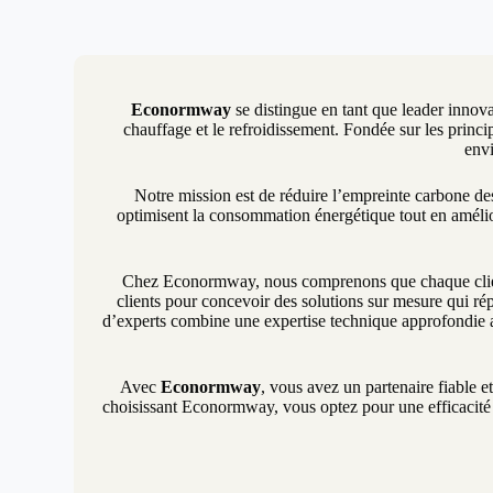
Econormway
se distingue en tant que leader innova
chauffage et le refroidissement. Fondée sur les princip
envi
Notre mission est de réduire l’empreinte carbone d
optimisent la consommation énergétique tout en amélio
Chez Econormway, nous comprenons que chaque client 
clients pour concevoir des solutions sur mesure qui rép
d’experts combine une expertise technique approfondie a
Avec
Econormway
, vous avez un partenaire fiable e
choisissant Econormway, vous optez pour une efficacité é