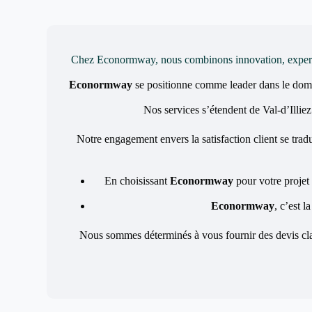
Chez Econormway, nous combinons innovation, expertise 
Econormway
se positionne comme leader dans le do
Nos services s’étendent de Val-d’Illiez
Notre engagement envers la satisfaction client se tradu
En choisissant
Econormway
pour votre projet 
Econormway
, c’est l
Nous sommes déterminés à vous fournir des devis clai