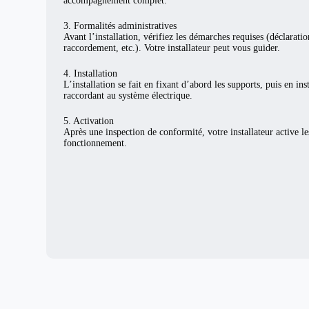
accompagnement complet.
3. Formalités administratives
Avant l’installation, vérifiez les démarches requises (déclarat
raccordement, etc.). Votre installateur peut vous guider.
4. Installation
L’installation se fait en fixant d’abord les supports, puis en ins
raccordant au système électrique.
5. Activation
Après une inspection de conformité, votre installateur active l
fonctionnement.