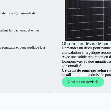
ion de travaux, demande de
tallant les panneaux et en les
Obtenir un devis de pann
es panneaux et vous explique leur
Demander un devis pour panneau
une solution énergétique renouv
Avec une solide réputation en
d
Econormway évalue minutieuseme
personnalisé.
Ce devis de panneau solaire
g
installation qui maximise le pot
Obtenir un devis