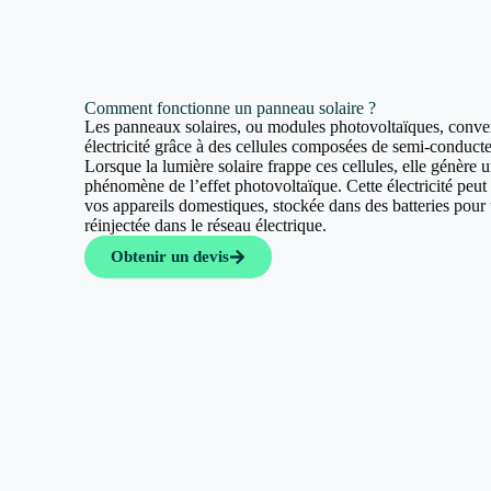
Comment fonctionne un panneau solaire ?
Les panneaux solaires, ou modules photovoltaïques, convert
électricité grâce à des cellules composées de semi-conducte
Lorsque la lumière solaire frappe ces cellules, elle génère u
phénomène de l’effet photovoltaïque. Cette électricité peut a
vos appareils domestiques, stockée dans des batteries pour u
réinjectée dans le réseau électrique.
Obtenir un devis