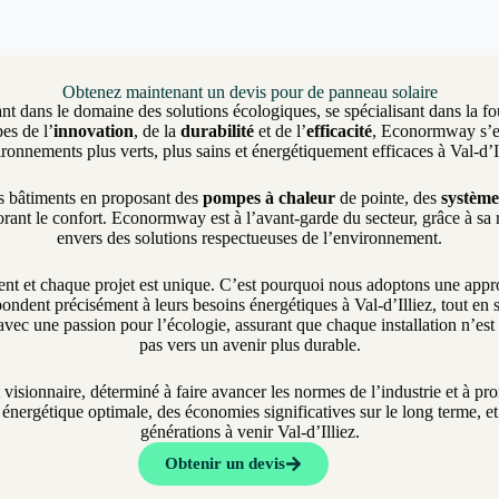
Obtenez maintenant un devis pour de panneau solaire
nt dans le domaine des solutions écologiques, se spécialisant dans la fo
es de l’
innovation
, de la
durabilité
et de l’
efficacité
, Econormway s’eng
ronnements plus verts, plus sains et énergétiquement efficaces à Val-d’I
es bâtiments en proposant des
pompes à chaleur
de pointe, des
système
rant le confort. Econormway est à l’avant-garde du secteur, grâce à sa
envers des solutions respectueuses de l’environnement.
et chaque projet est unique. C’est pourquoi nous adoptons une approch
ondent précisément à leurs besoins énergétiques à Val-d’Illiez, tout en s’
vec une passion pour l’écologie, assurant que chaque installation n’es
pas vers un avenir plus durable.
t visionnaire, déterminé à faire avancer les normes de l’industrie et à 
nergétique optimale, des économies significatives sur le long terme, et 
générations à venir Val-d’Illiez.
Obtenir un devis