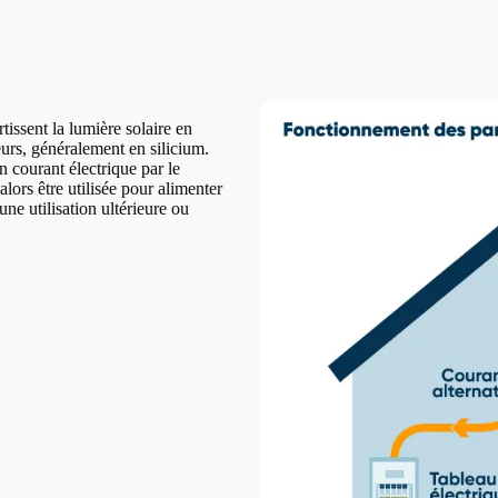
issent la lumière solaire en
urs, généralement en silicium.
n courant électrique par le
lors être utilisée pour alimenter
ne utilisation ultérieure ou