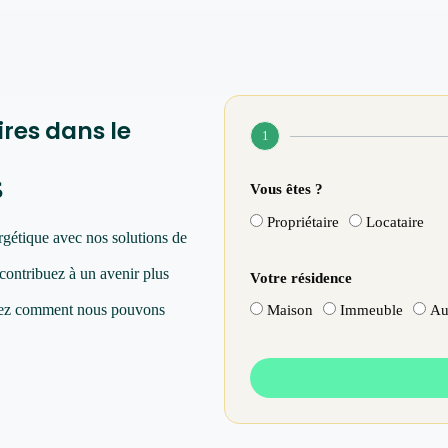
ires dans le
1
s
Vous êtes ?
Propriétaire
Locataire
rgétique avec nos solutions de
 contribuez à un avenir plus
Votre résidence
vrez comment nous pouvons
Maison
Immeuble
Au