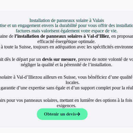
Installation de panneaux solaire à Valais
et un engagement envers la durabilité pour vous offrir des installati
factures mais valorisent également votre espace de vie.
maine de
l’installation de panneaux solaires à Val-d’Illiez
, en proposa
efficacité énergétique optimale.
 à toute la Suisse, toujours en adéquation avec les spécificités environne
it dès le départ par un
devis sur mesure
, preuve de notre volonté de vou
négliger la qualité et la pérennité de l’installation.
solaire à Val-d’Illiezou ailleurs en Suisse, vous bénéficiez d’une qualit
locales.
a garantie d’une expertise sans égale et d’un support complet pour la réali
rs pour vos panneaux solaires, mettant en lumière des options à la fois
exigences.
Obtenir un devis