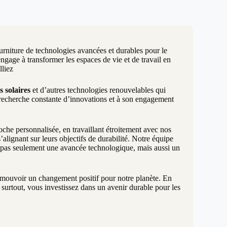
urniture de technologies avancées et durables pour le
age à transformer les espaces de vie et de travail en
lliez
s solaires
et d’autres technologies renouvelables qui
 recherche constante d’innovations et à son engagement
e personnalisée, en travaillant étroitement avec nos
alignant sur leurs objectifs de durabilité. Notre équipe
t pas seulement une avancée technologique, mais aussi un
promouvoir un changement positif pour notre planète. En
surtout, vous investissez dans un avenir durable pour les