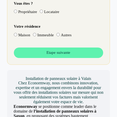
Vous êtes ?
Propriétaire
Locataire
Votre résidence
Maison
Immeuble
Autres
Etape suivante
Installation de panneaux solaire à Valais
Chez Econormway, nous combinons innovation,
expertise et un engagement envers la durabilité pour
vous offrir des installations solaires sur mesure qui non
seulement réduisent vos factures mais valorisent
également votre espace de vie.
Econormway
se positionne comme leader dans le
domaine de
l’installation de panneaux solaires à
Saxon
, en proposant des systèmes hautement