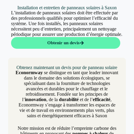
Installation et entretien de panneaux solaires à Saxon
L’installation de panneaux solaires doit être effectuée par
des professionnels qualifiés pour optimiser l’efficacité du
système. Une fois installés, les panneaux solaires
nécessitent peu d’entretien, principalement un nettoyage
périodique pour assurer une production d’énergie optimale.
Obtenir un devis
Obtenez maintenant un devis pour de panneau solaire
Econormway
se distingue en tant que leader innovant
dans le domaine des solutions écologiques, se
spécialisant dans la fourniture de technologies
avancées et durables pour le chauffage et le
refroidissement. Fondée sur les principes de
l’
innovation
, de la
durabilité
et de l’
efficacité
,
Econormway s’engage à transformer les espaces de
vie et de travail en environnements plus verts, plus
sains et énergétiquement efficaces à Saxon
Notre mission est de réduire l’empreinte carbone des
bâtiments en proposant des
pompes à chaleur
de