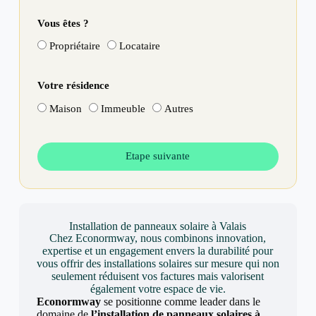
Vous êtes ?
Propriétaire
Locataire
Votre résidence
Maison
Immeuble
Autres
Etape suivante
Installation de panneaux solaire à Valais
Chez Econormway, nous combinons innovation,
expertise et un engagement envers la durabilité pour
vous offrir des installations solaires sur mesure qui non
seulement réduisent vos factures mais valorisent
également votre espace de vie.
Econormway
se positionne comme leader dans le
domaine de
l’installation de panneaux solaires à