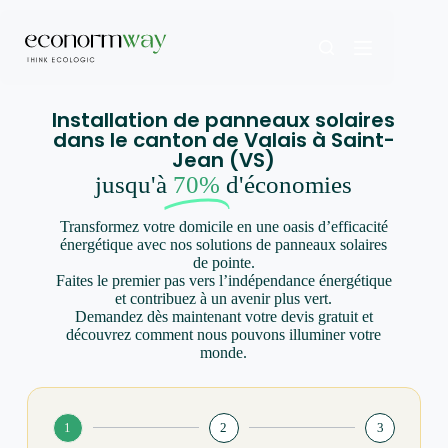
Installation de panneaux solaires
dans le canton de Valais à Saint-
Jean (VS)
jusqu'à
70%
d'économies
Transformez votre domicile en une oasis d’efficacité
énergétique avec nos solutions de panneaux solaires
de pointe.
Faites le premier pas vers l’indépendance énergétique
et contribuez à un avenir plus vert.
Demandez dès maintenant votre devis gratuit et
découvrez comment nous pouvons illuminer votre
monde.
1
2
3