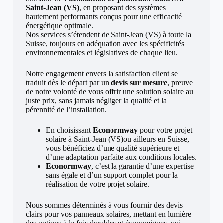
Saint-Jean (VS)
, en proposant des systèmes
hautement performants conçus pour une efficacité
énergétique optimale.
Nos services s’étendent de Saint-Jean (VS) à toute la
Suisse, toujours en adéquation avec les spécificités
environnementales et législatives de chaque lieu.
Notre engagement envers la satisfaction client se
traduit dès le départ par un
devis sur mesure
, preuve
de notre volonté de vous offrir une solution solaire au
juste prix, sans jamais négliger la qualité et la
pérennité de l’installation.
En choisissant
Econormway
pour votre projet
solaire à Saint-Jean (VS)ou ailleurs en Suisse,
vous bénéficiez d’une qualité supérieure et
d’une adaptation parfaite aux conditions locales.
Econormway
, c’est la garantie d’une expertise
sans égale et d’un support complet pour la
réalisation de votre projet solaire.
Nous sommes déterminés à vous fournir des devis
clairs pour vos panneaux solaires, mettant en lumière
des options à la fois durables et économiques, qui