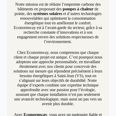
Notre mission est de réduire l’empreinte carbone des
bâtiments en proposant des
pompes à chaleur
de
pointe, des
systèmes solaires
et d’autres technologies
renouvelables qui optimisent la consommation
énergétique tout en améliorant le confort.
Econormway est à l’avant-garde du secteur, grâce à sa
recherche constante d’innovations et à son
engagement envers des solutions respectueuses de
l’environnement.
Chez Econormway, nous comprenons que chaque
client et chaque projet est unique. C’est pourquoi nous
adoptons une approche personnalisée, en travaillant
étroitement avec nos clients pour concevoir des
solutions sur mesure qui répondent précisément à leurs
besoins énergétiques à Saint-Jean (VS), tout en
s’alignant sur leurs objectifs de durabilité. Notre
équipe d’experts combine une expertise technique
approfondie avec une passion pour l’écologie,
assurant que chaque installation n’est pas seulement
une avancée technologique, mais aussi un pas vers un
avenir plus durable.
Avec
Econormway
, vous avez un partenaire fiable et