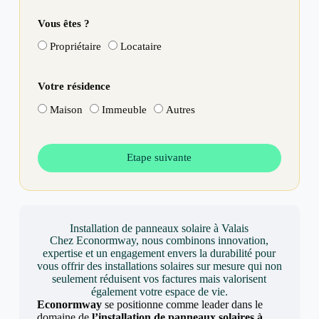
Vous êtes ?
Propriétaire
Locataire
Votre résidence
Maison
Immeuble
Autres
Etape suivante
Installation de panneaux solaire à Valais
Chez Econormway, nous combinons innovation,
expertise et un engagement envers la durabilité pour
vous offrir des installations solaires sur mesure qui non
seulement réduisent vos factures mais valorisent
également votre espace de vie.
Econormway
se positionne comme leader dans le
domaine de
l’installation de panneaux solaires à