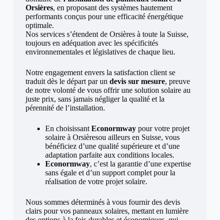
Orsières
, en proposant des systèmes hautement
performants conçus pour une efficacité énergétique
optimale.
Nos services s’étendent de Orsières à toute la Suisse,
toujours en adéquation avec les spécificités
environnementales et législatives de chaque lieu.
Notre engagement envers la satisfaction client se
traduit dès le départ par un
devis sur mesure
, preuve
de notre volonté de vous offrir une solution solaire au
juste prix, sans jamais négliger la qualité et la
pérennité de l’installation.
En choisissant
Econormway
pour votre projet
solaire à Orsièresou ailleurs en Suisse, vous
bénéficiez d’une qualité supérieure et d’une
adaptation parfaite aux conditions locales.
Econormway
, c’est la garantie d’une expertise
sans égale et d’un support complet pour la
réalisation de votre projet solaire.
Nous sommes déterminés à vous fournir des devis
clairs pour vos panneaux solaires, mettant en lumière
des options à la fois durables et économiques, qui