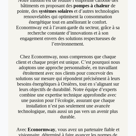
Notre mission est de réduire l’empreinte carbone des
bâtiments en proposant des
pompes à chaleur
de
pointe, des
systèmes solaires
et d’autres technologies
renouvelables qui optimisent la consommation
énergétique tout en améliorant le confort.
Econormway est à l’avant-garde du secteur, grâce à sa
recherche constante d’innovations et à son
engagement envers des solutions respectueuses de
l’environnement.
Chez Econormway, nous comprenons que chaque
client et chaque projet est unique. C’est pourquoi nous
adoptons une approche personnalisée, en travaillant
étroitement avec nos clients pour concevoir des
solutions sur mesure qui répondent précisément à leurs
besoins énergétiques à Orsières, tout en s’alignant sur
leurs objectifs de durabilité. Notre équipe d’experts
combine une expertise technique approfondie avec
une passion pour l’écologie, assurant que chaque
installation n’est pas seulement une avancée
technologique, mais aussi un pas vers un avenir plus
durable.
Avec
Econormway
, vous avez un partenaire fiable et
visionnaire, déterminé à faire avancer les normes de