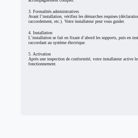
accompagnement complet.
3. Formalités administratives
Avant l’installation, vérifiez les démarches requises (déclarat
raccordement, etc.). Votre installateur peut vous guider.
4. Installation
L’installation se fait en fixant d’abord les supports, puis en ins
raccordant au système électrique.
5. Activation
Après une inspection de conformité, votre installateur active l
fonctionnement.