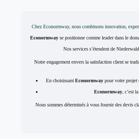
Chez Econormway, nous combinons innovation, expertise 
Econormway
se positionne comme leader dans le dom
Nos services s’étendent de Niederwald à
Notre engagement envers la satisfaction client se tradu
En choisissant
Econormway
pour votre projet 
Econormway
, c’est l
Nous sommes déterminés à vous fournir des devis clai