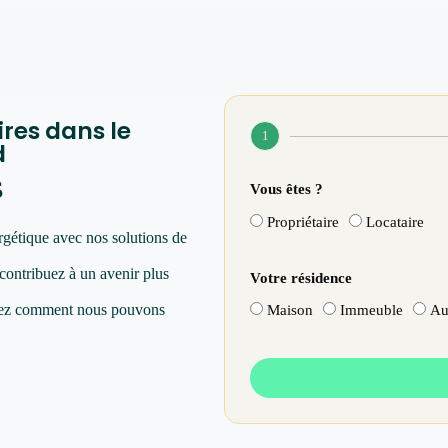
ires dans le
1
d
s
Vous êtes ?
Propriétaire
Locataire
rgétique avec nos solutions de
 contribuez à un avenir plus
Votre résidence
vrez comment nous pouvons
Maison
Immeuble
Au