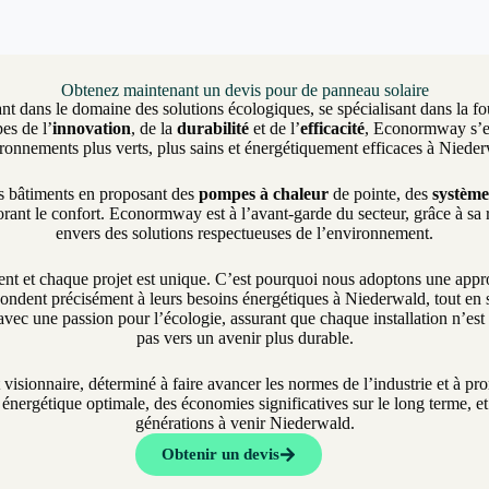
Obtenez maintenant un devis pour de panneau solaire
nt dans le domaine des solutions écologiques, se spécialisant dans la fo
es de l’
innovation
, de la
durabilité
et de l’
efficacité
, Econormway s’eng
ronnements plus verts, plus sains et énergétiquement efficaces à Niede
es bâtiments en proposant des
pompes à chaleur
de pointe, des
système
rant le confort. Econormway est à l’avant-garde du secteur, grâce à sa
envers des solutions respectueuses de l’environnement.
et chaque projet est unique. C’est pourquoi nous adoptons une approch
ondent précisément à leurs besoins énergétiques à Niederwald, tout en s’
vec une passion pour l’écologie, assurant que chaque installation n’es
pas vers un avenir plus durable.
t visionnaire, déterminé à faire avancer les normes de l’industrie et à 
nergétique optimale, des économies significatives sur le long terme, et 
générations à venir Niederwald.
Obtenir un devis