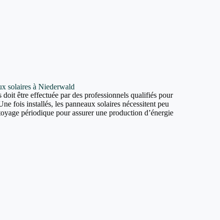
aux solaires à Niederwald
 doit être effectuée par des professionnels qualifiés pour
Une fois installés, les panneaux solaires nécessitent peu
ttoyage périodique pour assurer une production d’énergie