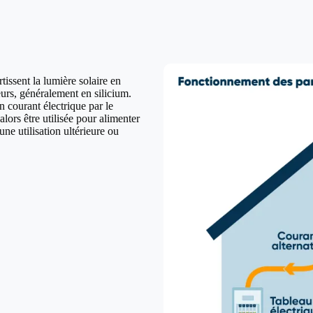
issent la lumière solaire en
urs, généralement en silicium.
n courant électrique par le
lors être utilisée pour alimenter
ne utilisation ultérieure ou