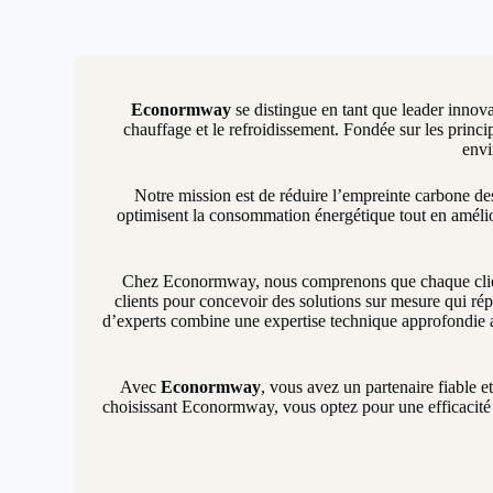
Econormway
se distingue en tant que leader innova
chauffage et le refroidissement. Fondée sur les princip
envi
Notre mission est de réduire l’empreinte carbone d
optimisent la consommation énergétique tout en amélio
Chez Econormway, nous comprenons que chaque client 
clients pour concevoir des solutions sur mesure qui rép
d’experts combine une expertise technique approfondie a
Avec
Econormway
, vous avez un partenaire fiable e
choisissant Econormway, vous optez pour une efficacité é