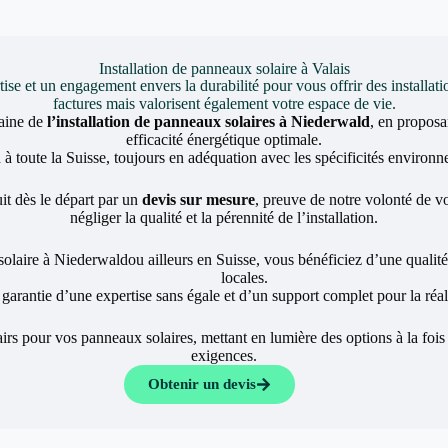
Installation de panneaux solaire à Valais
et un engagement envers la durabilité pour vous offrir des installati
factures mais valorisent également votre espace de vie.
aine de
l’installation de panneaux solaires à Niederwald
, en propos
efficacité énergétique optimale.
 toute la Suisse, toujours en adéquation avec les spécificités environne
it dès le départ par un
devis sur mesure
, preuve de notre volonté de vou
négliger la qualité et la pérennité de l’installation.
solaire à Niederwaldou ailleurs en Suisse, vous bénéficiez d’une qualité
locales.
a garantie d’une expertise sans égale et d’un support complet pour la réali
rs pour vos panneaux solaires, mettant en lumière des options à la fois
exigences.
Obtenir un devis