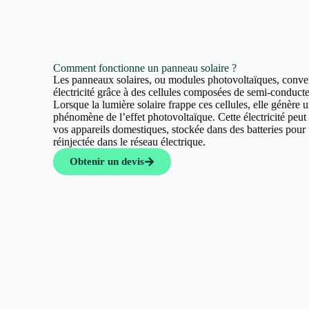
Comment fonctionne un panneau solaire ?
Les panneaux solaires, ou modules photovoltaïques, convert
électricité grâce à des cellules composées de semi-conducte
Lorsque la lumière solaire frappe ces cellules, elle génère u
phénomène de l’effet photovoltaïque. Cette électricité peut a
vos appareils domestiques, stockée dans des batteries pour u
réinjectée dans le réseau électrique.
Obtenir un devis