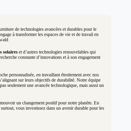
urniture de technologies avancées et durables pour le
age à transformer les espaces de vie et de travail en
rwald
s solaires
et d’autres technologies renouvelables qui
 recherche constante d’innovations et à son engagement
e personnalisée, en travaillant étroitement avec nos
alignant sur leurs objectifs de durabilité. Notre équipe
t pas seulement une avancée technologique, mais aussi un
promouvoir un changement positif pour notre planète. En
surtout, vous investissez dans un avenir durable pour les