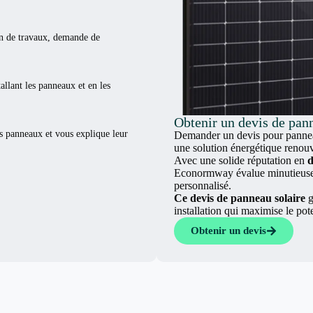
ion de travaux, demande de
tallant les panneaux et en les
Obtenir un devis de pann
es panneaux et vous explique leur
Demander un devis pour panneau
une solution énergétique renouv
Avec une solide réputation en
d
Econormway évalue minutieuseme
personnalisé.
Ce devis de panneau solaire
g
installation qui maximise le pot
Obtenir un devis