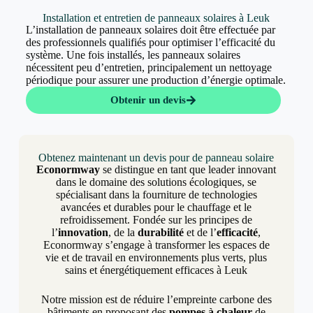
Installation et entretien de panneaux solaires à Leuk
L’installation de panneaux solaires doit être effectuée par
des professionnels qualifiés pour optimiser l’efficacité du
système. Une fois installés, les panneaux solaires
nécessitent peu d’entretien, principalement un nettoyage
périodique pour assurer une production d’énergie optimale.
Obtenir un devis
Obtenez maintenant un devis pour de panneau solaire
Econormway
se distingue en tant que leader innovant
dans le domaine des solutions écologiques, se
spécialisant dans la fourniture de technologies
avancées et durables pour le chauffage et le
refroidissement. Fondée sur les principes de
l’
innovation
, de la
durabilité
et de l’
efficacité
,
Econormway s’engage à transformer les espaces de
vie et de travail en environnements plus verts, plus
sains et énergétiquement efficaces à Leuk
Notre mission est de réduire l’empreinte carbone des
bâtiments en proposant des
pompes à chaleur
de