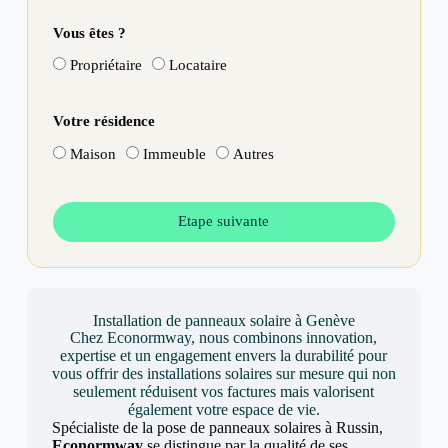
Vous êtes ?
Propriétaire
Locataire
Votre résidence
Maison
Immeuble
Autres
Etape suivante
Installation de panneaux solaire à Genève
Chez Econormway, nous combinons innovation,
expertise et un engagement envers la durabilité pour
vous offrir des installations solaires sur mesure qui non
seulement réduisent vos factures mais valorisent
également votre espace de vie.
Spécialiste de la pose de panneaux solaires à Russin,
Econormway
se distingue par la qualité de ses