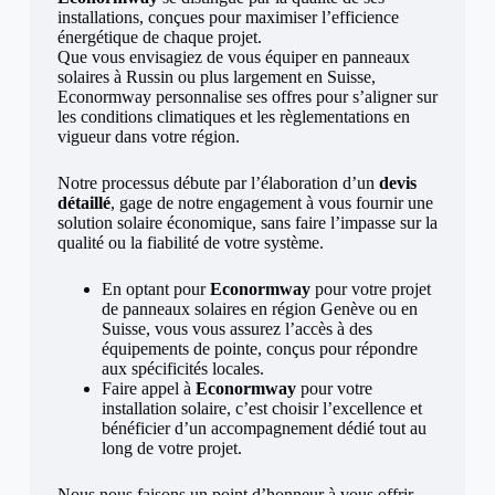
installations, conçues pour maximiser l’efficience
énergétique de chaque projet.
Que vous envisagiez de vous équiper en panneaux
solaires à Russin ou plus largement en Suisse,
Econormway personnalise ses offres pour s’aligner sur
les conditions climatiques et les règlementations en
vigueur dans votre région.
Notre processus débute par l’élaboration d’un
devis
détaillé
, gage de notre engagement à vous fournir une
solution solaire économique, sans faire l’impasse sur la
qualité ou la fiabilité de votre système.
En optant pour
Econormway
pour votre projet
de panneaux solaires en région Genève ou en
Suisse, vous vous assurez l’accès à des
équipements de pointe, conçus pour répondre
aux spécificités locales.
Faire appel à
Econormway
pour votre
installation solaire, c’est choisir l’excellence et
bénéficier d’un accompagnement dédié tout au
long de votre projet.
Nous nous faisons un point d’honneur à vous offrir