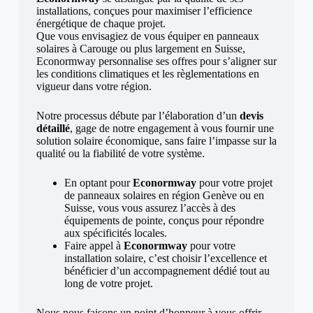
installations, conçues pour maximiser l’efficience
énergétique de chaque projet.
Que vous envisagiez de vous équiper en panneaux
solaires à Carouge ou plus largement en Suisse,
Econormway personnalise ses offres pour s’aligner sur
les conditions climatiques et les règlementations en
vigueur dans votre région.
Notre processus débute par l’élaboration d’un
devis
détaillé
, gage de notre engagement à vous fournir une
solution solaire économique, sans faire l’impasse sur la
qualité ou la fiabilité de votre système.
En optant pour
Econormway
pour votre projet
de panneaux solaires en région Genève ou en
Suisse, vous vous assurez l’accès à des
équipements de pointe, conçus pour répondre
aux spécificités locales.
Faire appel à
Econormway
pour votre
installation solaire, c’est choisir l’excellence et
bénéficier d’un accompagnement dédié tout au
long de votre projet.
Nous nous faisons un point d’honneur à vous offrir