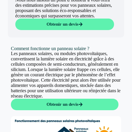
des estimations précises pour vos panneaux solaires,
proposant des solutions éco-responsables et
économiques qui surpasseront vos attentes.
Obtenir un devis
Comment fonctionne un panneau solaire ?
Les panneaux solaires, ou modules photovoltaïques,
convertissent la lumière solaire en électricité grâce à des
cellules composées de semi-conducteurs, généralement en
silicium. Lorsque la lumière solaire frappe ces cellules, elle
génère un courant électrique par le phénomène de l’effet
photovoltaïque. Cette électricité peut alors être utilisée pour
alimenter vos appareils domestiques, stockée dans des
batteries pour une utilisation ultérieure ou réinjectée dans le
réseau électrique.
Obtenir un devis