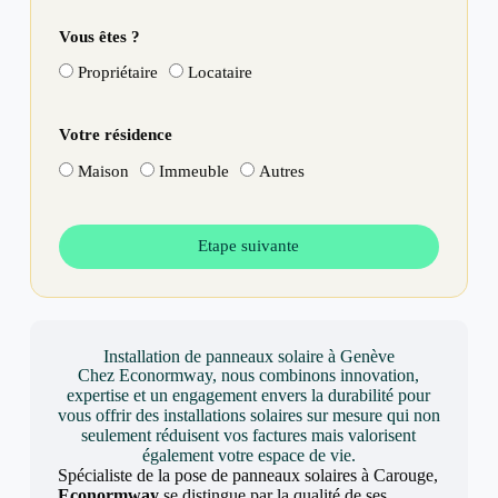
Vous êtes ?
Propriétaire
Locataire
Votre résidence
Maison
Immeuble
Autres
Etape suivante
Installation de panneaux solaire à Genève
Chez Econormway, nous combinons innovation,
expertise et un engagement envers la durabilité pour
vous offrir des installations solaires sur mesure qui non
seulement réduisent vos factures mais valorisent
également votre espace de vie.
Spécialiste de la pose de panneaux solaires à Carouge,
Econormway
se distingue par la qualité de ses