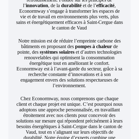
l’
innovation
, de la
durabilité
et de l’
efficacité
,
Econormway s’engage à transformer les espaces de
vie et de travail en environnements plus verts, plus
sains et énergétiquement efficaces à Saint-Cergue dans
le canton de Vaud
Notre mission est de réduire l’empreinte carbone des
bâtiments en proposant des
pompes à chaleur
de
pointe, des
systèmes solaires
et d’autres technologies
renouvelables qui optimisent la consommation
énergétique tout en améliorant le confort.
Econormway est à l’avant-garde du secteur, grâce à sa
recherche constante d’innovations et à son
engagement envers des solutions respectueuses de
l’environnement.
Chez Econormway, nous comprenons que chaque
client et chaque projet est unique. C’est pourquoi nous
adoptons une approche personnalisée, en travaillant
étroitement avec nos clients pour concevoir des
solutions sur mesure qui répondent précisément à leurs
besoins énergétiques à Saint-Cergue dans le canton de
Vaud, tout en s’alignant sur leurs objectifs de
durabilité. Notre équipe d’experts combine une