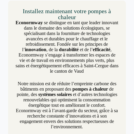
Installez maintenant votre pompes à
chaleur
Econormway
se distingue en tant que leader innovant
dans le domaine des solutions écologiques, se
spécialisant dans la fourniture de technologies
avancées et durables pour le chauffage et le
refroidissement. Fondée sur les principes de
l’
innovation
, de la
durabilité
et de l’
efficacité
,
Econormway s’engage à transformer les espaces de
vie et de travail en environnements plus verts, plus
sains et énergétiquement efficaces à Saint-Cergue dans
le canton de Vaud
Notre mission est de réduire l’empreinte carbone des
bâtiments en proposant des
pompes à chaleur
de
pointe, des
systèmes solaires
et d’autres technologies
renouvelables qui optimisent la consommation
énergétique tout en améliorant le confort.
Econormway est à l’avant-garde du secteur, grâce à sa
recherche constante d’innovations et à son
engagement envers des solutions respectueuses de
l’environnement.