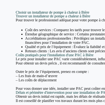
Choisir un installateur de pompe à chaleur à Bière
Trouver un installateur de pompe a chaleur à Bière
Pour trouver le professionnel adéquat pour votre pompe à cha
Coût des services : Comparez les tarifs pour trouver le
Étendue géographique de service : Certains prestataires
Accréditations professionnelles : Privilégiez un inst
financières pour l’installation de votre PAC.
Qualité et prix de l’équipement : Évaluez la fiabilité e
Retours clients : Les avis d’anciens clients sont précieu
Coûts pratiqués pour l'installation d'une PAC à Bière
Le prix pour installer une PAC varie considérablement, influ
Pour obtenir un devis précis , il est recommandé de consulter 
Outre le prix de l’équipement, prenez en compte :
– Les frais de main-d’œuvre
– Les coûts de déplacement
Pour vous donner une idée, installer une PAC peut coûter e
Délais et périmètre d'intervention pour une installation de P
Obtenir un devis initial est rapide, mais les délais de réalisa
Il est conseillé de planifier vos travaux durant les mois plus