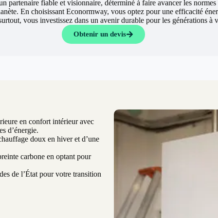
un partenaire fiable et visionnaire, déterminé à faire avancer les normes
lanète. En choisissant Econormway, vous optez pour une efficacité éne
t surtout, vous investissez dans un avenir durable pour les générations à
Obtenir un devis
ieure en confort intérieur avec
es d’énergie.
chauffage doux en hiver et d’une
einte carbone en optant pour
es de l’État pour votre transition