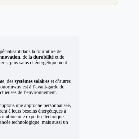
écialisant dans la fourniture de
innovation
, de la
durabilité
et de
erts, plus sains et énergétiquement
te, des
systèmes solaires
et d’autres
Econormway est à l’avant-garde du
ectueuses de l’environnement.
doptons une approche personnalisée,
ment à leurs besoins énergétiques à
s combine une expertise technique
vancée technologique, mais aussi un