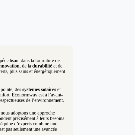
écialisant dans la fourniture de
innovation
, de la
durabilité
et de
erts, plus sains et énergétiquement
pointe, des
systèmes solaires
et
onfort. Econormway est à l’avant-
 respectueuses de l’environnement.
i nous adoptons une approche
pondent précisément à leurs besoins
re équipe d’experts combine une
’est pas seulement une avancée