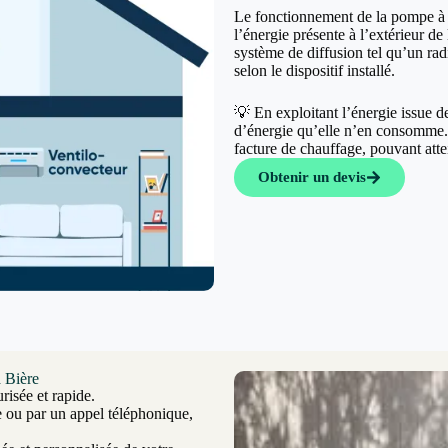
Le fonctionnement de la pompe à c
l’énergie présente à l’extérieur de 
système de diffusion tel qu’un rad
selon le dispositif installé.
💡 En exploitant l’énergie issue 
d’énergie qu’elle n’en consomme. C
facture de chauffage, pouvant at
Obtenir un devis
à Bière
risée et rapide.
e ou par un appel téléphonique,