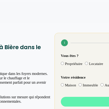
1
 Bière dans le
Vous êtes ?
Propriétaire
Locataire
tique dans les foyers modernes.
Votre résidence
r le chauffage et le
issement parfait pour un avenir
Maison
Immeuble
Au
olutions sur mesure qui répondent
ronnementales.