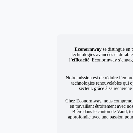
Econormway
se distingue en t
technologies avancées et durables
l’
efficacité
, Econormway s’engage à
Notre mission est de réduire l’empr
technologies renouvelables qui o
secteur, grâce à sa recherch
Chez Econormway, nous comprenons q
en travaillant étroitement avec no
Bière dans le canton de Vaud, to
approfondie avec une passion pour 