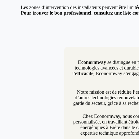
Les zones d’intervention des installateurs peuvent être limit
Pour trouver le bon professionnel, consultez une liste com
Econormway
se distingue en t
technologies avancées et durables
l’
efficacité
, Econormway s’engage à
Notre mission est de réduire l’
d’autres technologies renouvelab
garde du secteur, grâce à sa rech
Chez Econormway, nous compr
personnalisée, en travaillant étro
énergétiques à Bière dans le c
expertise technique approfond