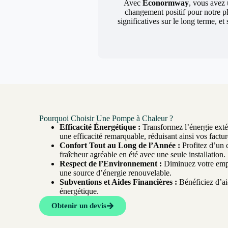
Avec
Econormway
, vous avez 
changement positif pour notre p
significatives sur le long terme, e
Pourquoi Choisir Une Pompe à Chaleur ?
Efficacité Énergétique :
Transformez l’énergie extér
une efficacité remarquable, réduisant ainsi vos factur
Confort Tout au Long de l’Année :
Profitez d’un 
fraîcheur agréable en été avec une seule installation.
Respect de l’Environnement :
Diminuez votre empr
une source d’énergie renouvelable.
Subventions et Aides Financières :
Bénéficiez d’aid
énergétique.
Obtenir un devis