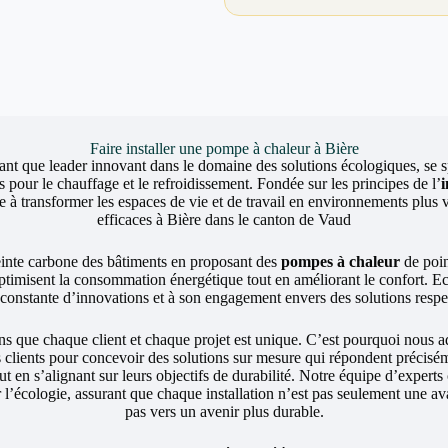
Faire installer une pompe à chaleur à Bière
ant que leader innovant dans le domaine des solutions écologiques, se sp
 pour le chauffage et le refroidissement. Fondée sur les principes de l’
 transformer les espaces de vie et de travail en environnements plus v
efficaces à Bière dans le canton de Vaud
einte carbone des bâtiments en proposant des
pompes à chaleur
de poin
ptimisent la consommation énergétique tout en améliorant le confort. 
e constante d’innovations et à son engagement envers des solutions resp
ue chaque client et chaque projet est unique. C’est pourquoi nous a
s clients pour concevoir des solutions sur mesure qui répondent précisé
ut en s’alignant sur leurs objectifs de durabilité. Notre équipe d’expert
l’écologie, assurant que chaque installation n’est pas seulement une a
pas vers un avenir plus durable.