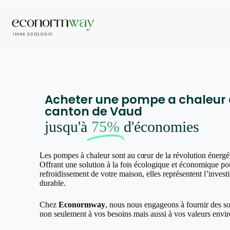
Acheter une pompe a chaleur à
canton de Vaud
jusqu'à
75%
d'économies
Les pompes à chaleur sont au cœur de la révolution énergé
Offrant une solution à la fois écologique et économique pou
refroidissement de votre maison, elles représentent l’invest
durable.
Chez
Econormway
, nous nous engageons à fournir des s
non seulement à vos besoins mais aussi à vos valeurs envi