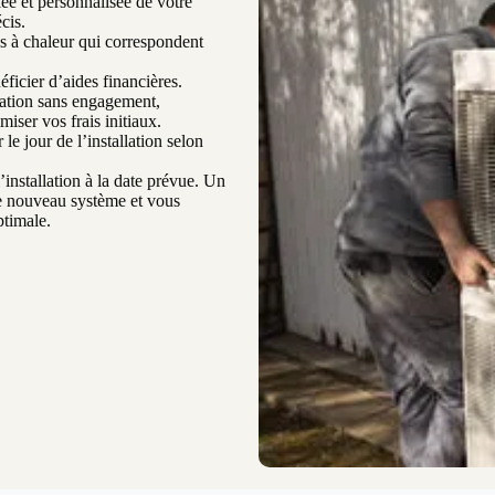
ée et personnalisée de votre
cis.
 à chaleur qui correspondent
ficier d’aides financières.
mation sans engagement,
ser vos frais initiaux.
le jour de l’installation selon
’installation à la date prévue. Un
re nouveau système et vous
ptimale.