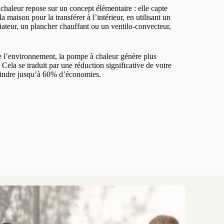
haleur repose sur un concept élémentaire : elle capte
la maison pour la transférer à l’intérieur, en utilisant un
iateur, un plancher chauffant ou un ventilo-convecteur,
de l’environnement, la pompe à chaleur génère plus
ela se traduit par une réduction significative de votre
teindre jusqu’à 60% d’économies.