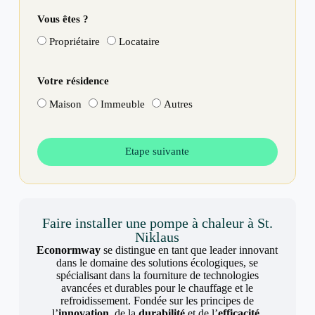
Vous êtes ?
Propriétaire
Locataire
Votre résidence
Maison
Immeuble
Autres
Etape suivante
Faire installer une pompe à chaleur à St.
Niklaus
Econormway
se distingue en tant que leader innovant
dans le domaine des solutions écologiques, se
spécialisant dans la fourniture de technologies
avancées et durables pour le chauffage et le
refroidissement. Fondée sur les principes de
l’
innovation
, de la
durabilité
et de l’
efficacité
,