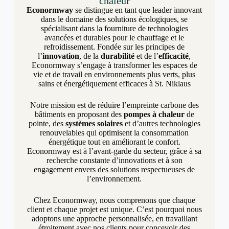
chaleur
Econormway
se distingue en tant que leader innovant
dans le domaine des solutions écologiques, se
spécialisant dans la fourniture de technologies
avancées et durables pour le chauffage et le
refroidissement. Fondée sur les principes de
l’
innovation
, de la
durabilité
et de l’
efficacité
,
Econormway s’engage à transformer les espaces de
vie et de travail en environnements plus verts, plus
sains et énergétiquement efficaces à St. Niklaus
Notre mission est de réduire l’empreinte carbone des
bâtiments en proposant des
pompes à chaleur
de
pointe, des
systèmes solaires
et d’autres technologies
renouvelables qui optimisent la consommation
énergétique tout en améliorant le confort.
Econormway est à l’avant-garde du secteur, grâce à sa
recherche constante d’innovations et à son
engagement envers des solutions respectueuses de
l’environnement.
Chez Econormway, nous comprenons que chaque
client et chaque projet est unique. C’est pourquoi nous
adoptons une approche personnalisée, en travaillant
étroitement avec nos clients pour concevoir des