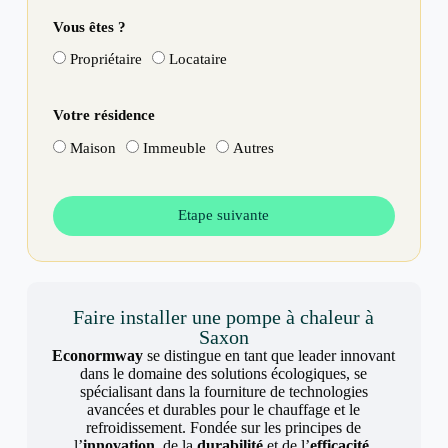
Vous êtes ?
Propriétaire
Locataire
Votre résidence
Maison
Immeuble
Autres
Etape suivante
Faire installer une pompe à chaleur à
Saxon
Econormway
se distingue en tant que leader innovant
dans le domaine des solutions écologiques, se
spécialisant dans la fourniture de technologies
avancées et durables pour le chauffage et le
refroidissement. Fondée sur les principes de
l’
innovation
, de la
durabilité
et de l’
efficacité
,