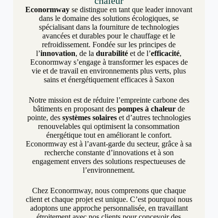
chaleur
Econormway
se distingue en tant que leader innovant
dans le domaine des solutions écologiques, se
spécialisant dans la fourniture de technologies
avancées et durables pour le chauffage et le
refroidissement. Fondée sur les principes de
l’
innovation
, de la
durabilité
et de l’
efficacité
,
Econormway s’engage à transformer les espaces de
vie et de travail en environnements plus verts, plus
sains et énergétiquement efficaces à Saxon
Notre mission est de réduire l’empreinte carbone des
bâtiments en proposant des
pompes à chaleur
de
pointe, des
systèmes solaires
et d’autres technologies
renouvelables qui optimisent la consommation
énergétique tout en améliorant le confort.
Econormway est à l’avant-garde du secteur, grâce à sa
recherche constante d’innovations et à son
engagement envers des solutions respectueuses de
l’environnement.
Chez Econormway, nous comprenons que chaque
client et chaque projet est unique. C’est pourquoi nous
adoptons une approche personnalisée, en travaillant
étroitement avec nos clients pour concevoir des