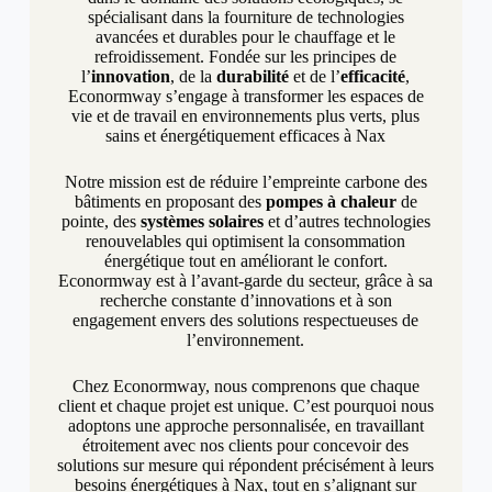
spécialisant dans la fourniture de technologies
avancées et durables pour le chauffage et le
refroidissement. Fondée sur les principes de
l’
innovation
, de la
durabilité
et de l’
efficacité
,
Econormway s’engage à transformer les espaces de
vie et de travail en environnements plus verts, plus
sains et énergétiquement efficaces à Nax
Notre mission est de réduire l’empreinte carbone des
bâtiments en proposant des
pompes à chaleur
de
pointe, des
systèmes solaires
et d’autres technologies
renouvelables qui optimisent la consommation
énergétique tout en améliorant le confort.
Econormway est à l’avant-garde du secteur, grâce à sa
recherche constante d’innovations et à son
engagement envers des solutions respectueuses de
l’environnement.
Chez Econormway, nous comprenons que chaque
client et chaque projet est unique. C’est pourquoi nous
adoptons une approche personnalisée, en travaillant
étroitement avec nos clients pour concevoir des
solutions sur mesure qui répondent précisément à leurs
besoins énergétiques à Nax, tout en s’alignant sur