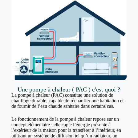
Une pompe à chaleur ( PAC ) c'est quoi ?
La pompe à chaleur (PAC) constitue une solution de
chauffage durable, capable de réchauffer une habitation et
de fournir de l’eau chaude sanitaire dans certains cas.
Le fonctionnement de la pompe à chaleur repose sur un
concept élémentaire : elle capte l’énergie présente à
l’extérieur de la maison pour la transférer à l’intérieur, en
utilisant un système de diffusion tel qu’un radiateur, un