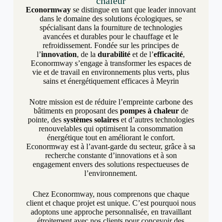
chaleur
Econormway
se distingue en tant que leader innovant
dans le domaine des solutions écologiques, se
spécialisant dans la fourniture de technologies
avancées et durables pour le chauffage et le
refroidissement. Fondée sur les principes de
l’
innovation
, de la
durabilité
et de l’
efficacité
,
Econormway s’engage à transformer les espaces de
vie et de travail en environnements plus verts, plus
sains et énergétiquement efficaces à Meyrin
Notre mission est de réduire l’empreinte carbone des
bâtiments en proposant des
pompes à chaleur
de
pointe, des
systèmes solaires
et d’autres technologies
renouvelables qui optimisent la consommation
énergétique tout en améliorant le confort.
Econormway est à l’avant-garde du secteur, grâce à sa
recherche constante d’innovations et à son
engagement envers des solutions respectueuses de
l’environnement.
Chez Econormway, nous comprenons que chaque
client et chaque projet est unique. C’est pourquoi nous
adoptons une approche personnalisée, en travaillant
étroitement avec nos clients pour concevoir des