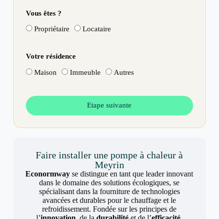
Vous êtes ?
Propriétaire
Locataire
Votre résidence
Maison
Immeuble
Autres
Etape suivante
Faire installer une pompe à chaleur à
Meyrin
Econormway
se distingue en tant que leader innovant
dans le domaine des solutions écologiques, se
spécialisant dans la fourniture de technologies
avancées et durables pour le chauffage et le
refroidissement. Fondée sur les principes de
l’
innovation
, de la
durabilité
et de l’
efficacité
,