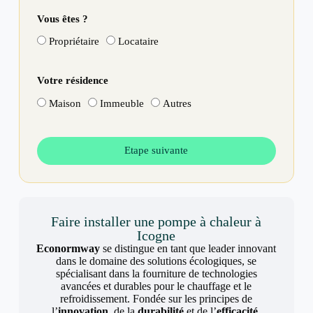
Vous êtes ?
Propriétaire
Locataire
Votre résidence
Maison
Immeuble
Autres
Etape suivante
Faire installer une pompe à chaleur à
Icogne
Econormway
se distingue en tant que leader innovant
dans le domaine des solutions écologiques, se
spécialisant dans la fourniture de technologies
avancées et durables pour le chauffage et le
refroidissement. Fondée sur les principes de
l’
innovation
, de la
durabilité
et de l’
efficacité
,