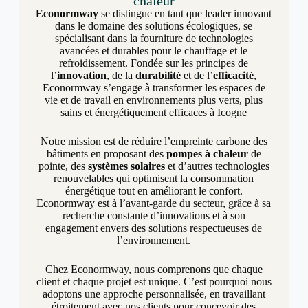
chaleur
Econormway
se distingue en tant que leader innovant
dans le domaine des solutions écologiques, se
spécialisant dans la fourniture de technologies
avancées et durables pour le chauffage et le
refroidissement. Fondée sur les principes de
l’
innovation
, de la
durabilité
et de l’
efficacité
,
Econormway s’engage à transformer les espaces de
vie et de travail en environnements plus verts, plus
sains et énergétiquement efficaces à Icogne
Notre mission est de réduire l’empreinte carbone des
bâtiments en proposant des
pompes à chaleur
de
pointe, des
systèmes solaires
et d’autres technologies
renouvelables qui optimisent la consommation
énergétique tout en améliorant le confort.
Econormway est à l’avant-garde du secteur, grâce à sa
recherche constante d’innovations et à son
engagement envers des solutions respectueuses de
l’environnement.
Chez Econormway, nous comprenons que chaque
client et chaque projet est unique. C’est pourquoi nous
adoptons une approche personnalisée, en travaillant
étroitement avec nos clients pour concevoir des