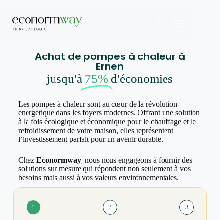
Achat de pompes à chaleur à
Ernen
jusqu'à
75%
d'économies
Les pompes à chaleur sont au cœur de la révolution
énergétique dans les foyers modernes. Offrant une solution
à la fois écologique et économique pour le chauffage et le
refroidissement de votre maison, elles représentent
l’investissement parfait pour un avenir durable.
Chez
Econormway
, nous nous engageons à fournir des
solutions sur mesure qui répondent non seulement à vos
besoins mais aussi à vos valeurs environnementales.
1
2
3