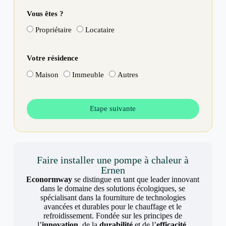
Vous êtes ?
Propriétaire
Locataire
Votre résidence
Maison
Immeuble
Autres
Etape suivante
Faire installer une pompe à chaleur à
Ernen
Econormway
se distingue en tant que leader innovant
dans le domaine des solutions écologiques, se
spécialisant dans la fourniture de technologies
avancées et durables pour le chauffage et le
refroidissement. Fondée sur les principes de
l’
innovation
, de la
durabilité
et de l’
efficacité
,