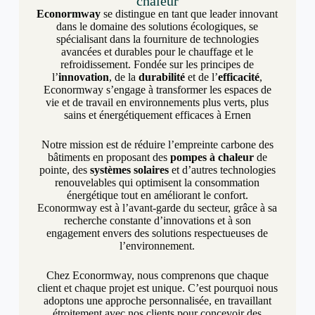
chaleur
Econormway
se distingue en tant que leader innovant
dans le domaine des solutions écologiques, se
spécialisant dans la fourniture de technologies
avancées et durables pour le chauffage et le
refroidissement. Fondée sur les principes de
l’
innovation
, de la
durabilité
et de l’
efficacité
,
Econormway s’engage à transformer les espaces de
vie et de travail en environnements plus verts, plus
sains et énergétiquement efficaces à Ernen
Notre mission est de réduire l’empreinte carbone des
bâtiments en proposant des
pompes à chaleur
de
pointe, des
systèmes solaires
et d’autres technologies
renouvelables qui optimisent la consommation
énergétique tout en améliorant le confort.
Econormway est à l’avant-garde du secteur, grâce à sa
recherche constante d’innovations et à son
engagement envers des solutions respectueuses de
l’environnement.
Chez Econormway, nous comprenons que chaque
client et chaque projet est unique. C’est pourquoi nous
adoptons une approche personnalisée, en travaillant
étroitement avec nos clients pour concevoir des