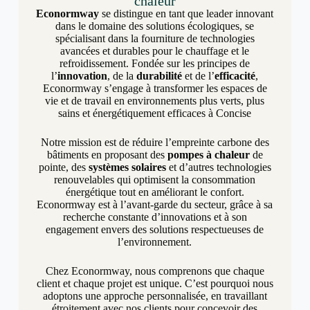
chaleur
Econormway
se distingue en tant que leader innovant
dans le domaine des solutions écologiques, se
spécialisant dans la fourniture de technologies
avancées et durables pour le chauffage et le
refroidissement. Fondée sur les principes de
l’
innovation
, de la
durabilité
et de l’
efficacité
,
Econormway s’engage à transformer les espaces de
vie et de travail en environnements plus verts, plus
sains et énergétiquement efficaces à Concise
Notre mission est de réduire l’empreinte carbone des
bâtiments en proposant des
pompes à chaleur
de
pointe, des
systèmes solaires
et d’autres technologies
renouvelables qui optimisent la consommation
énergétique tout en améliorant le confort.
Econormway est à l’avant-garde du secteur, grâce à sa
recherche constante d’innovations et à son
engagement envers des solutions respectueuses de
l’environnement.
Chez Econormway, nous comprenons que chaque
client et chaque projet est unique. C’est pourquoi nous
adoptons une approche personnalisée, en travaillant
étroitement avec nos clients pour concevoir des