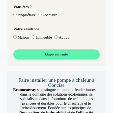
Vous êtes ?
Propriétaire
Locataire
Votre résidence
Maison
Immeuble
Autres
Etape suivante
Faire installer une pompe à chaleur à
Concise
Econormway
se distingue en tant que leader innovant
dans le domaine des solutions écologiques, se
spécialisant dans la fourniture de technologies
avancées et durables pour le chauffage et le
refroidissement. Fondée sur les principes de
l’
innovation
, de la
durabilité
et de l’
efficacité
,