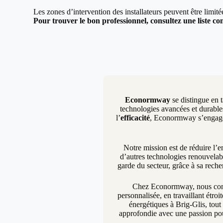
Les zones d’intervention des installateurs peuvent être limit
Pour trouver le bon professionnel, consultez une liste com
Econormway
se distingue en t
technologies avancées et durables
l’
efficacité
, Econormway s’engage à
Notre mission est de réduire l’
d’autres technologies renouvelab
garde du secteur, grâce à sa rech
Chez Econormway, nous compr
personnalisée, en travaillant étro
énergétiques à Brig-Glis, tout
approfondie avec une passion pou