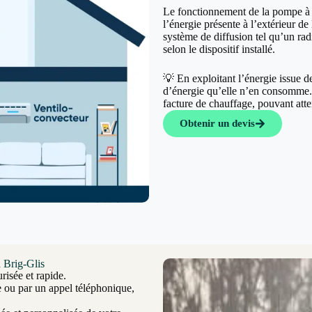
Le fonctionnement de la pompe à c
l’énergie présente à l’extérieur de 
système de diffusion tel qu’un rad
selon le dispositif installé.
💡 En exploitant l’énergie issue 
d’énergie qu’elle n’en consomme. C
facture de chauffage, pouvant at
Obtenir un devis
 Brig-Glis
risée et rapide.
e ou par un appel téléphonique,