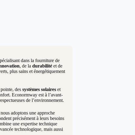
écialisant dans la fourniture de
innovation
, de la
durabilité
et de
erts, plus sains et énergétiquement
pointe, des
systèmes solaires
et
onfort. Econormway est à l’avant-
 respectueuses de l’environnement.
i nous adoptons une approche
pondent précisément à leurs besoins
combine une expertise technique
avancée technologique, mais aussi