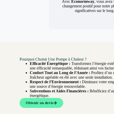
Avec
Econormway
, vous avez 
changement positif pour notre p
significatives sur le lon
Pourquoi Choisir Une Pompe à Chaleur ?
Efficacité Énergétique :
Transformez l’énergie extér
une efficacité remarquable, réduisant ainsi vos factur
Confort Tout au Long de l’Année :
Profitez d’un 
fraîcheur agréable en été avec une seule installation.
Respect de l’Environnement :
Diminuez votre empr
une source d’énergie renouvelable.
Subventions et Aides Financières :
Bénéficiez d’aid
énergétique.
Obtenir un devis