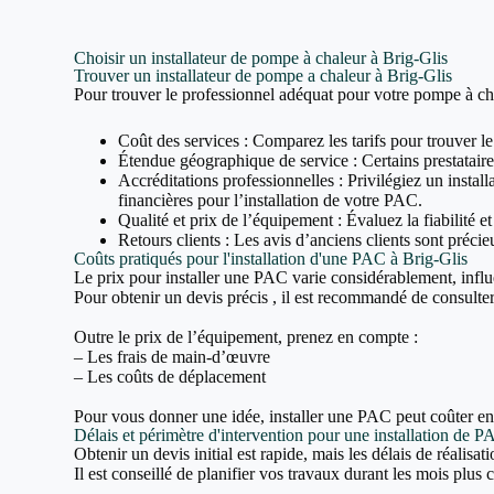
Choisir un installateur de pompe à chaleur à Brig-Glis
Trouver un installateur de pompe a chaleur à Brig-Glis
Pour trouver le professionnel adéquat pour votre pompe à cha
Coût des services : Comparez les tarifs pour trouver le
Étendue géographique de service : Certains prestataires
Accréditations professionnelles : Privilégiez un inst
financières pour l’installation de votre PAC.
Qualité et prix de l’équipement : Évaluez la fiabilité e
Retours clients : Les avis d’anciens clients sont précieu
Coûts pratiqués pour l'installation d'une PAC à Brig-Glis
Le prix pour installer une PAC varie considérablement, influ
Pour obtenir un devis précis , il est recommandé de consulter 
Outre le prix de l’équipement, prenez en compte :
– Les frais de main-d’œuvre
– Les coûts de déplacement
Pour vous donner une idée, installer une PAC peut coûter e
Délais et périmètre d'intervention pour une installation de P
Obtenir un devis initial est rapide, mais les délais de réalisa
Il est conseillé de planifier vos travaux durant les mois plus