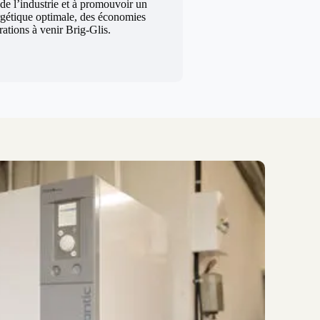
 de l’industrie et à promouvoir un
rgétique optimale, des économies
rations à venir Brig-Glis.