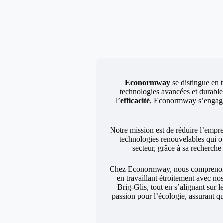
Econormway
se distingue en t
technologies avancées et durables
l’
efficacité
, Econormway s’engage à
Notre mission est de réduire l’empr
technologies renouvelables qui o
secteur, grâce à sa recherch
Chez Econormway, nous comprenons q
en travaillant étroitement avec no
Brig-Glis, tout en s’alignant sur 
passion pour l’écologie, assurant q