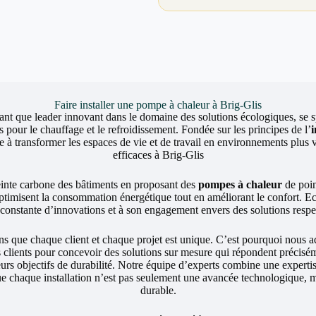
Faire installer une pompe à chaleur à Brig-Glis
ant que leader innovant dans le domaine des solutions écologiques, se sp
 pour le chauffage et le refroidissement. Fondée sur les principes de l’
 transformer les espaces de vie et de travail en environnements plus v
efficaces à Brig-Glis
einte carbone des bâtiments en proposant des
pompes à chaleur
de poin
ptimisent la consommation énergétique tout en améliorant le confort. 
e constante d’innovations et à son engagement envers des solutions resp
ue chaque client et chaque projet est unique. C’est pourquoi nous a
s clients pour concevoir des solutions sur mesure qui répondent précisé
leurs objectifs de durabilité. Notre équipe d’experts combine une exper
ue chaque installation n’est pas seulement une avancée technologique, m
durable.