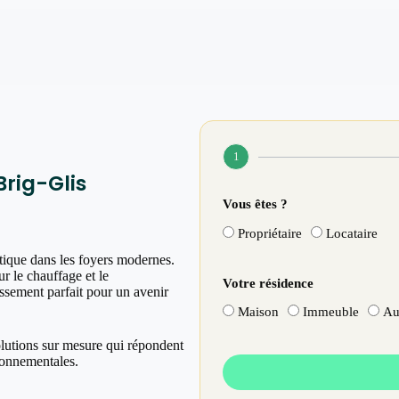
1
rig-Glis
Vous êtes ?
Propriétaire
Locataire
tique dans les foyers modernes.
r le chauffage et le
Votre résidence
issement parfait pour un avenir
Maison
Immeuble
Au
olutions sur mesure qui répondent
ronnementales.