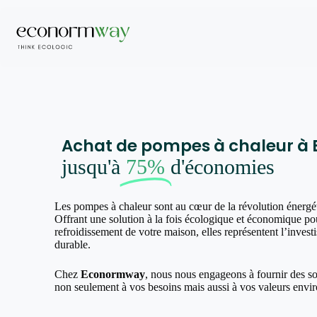
Achat de pompes à chaleur à B
jusqu'à
75%
d'économies
Les pompes à chaleur sont au cœur de la révolution énergé
Offrant une solution à la fois écologique et économique pou
refroidissement de votre maison, elles représentent l’invest
durable.
Chez
Econormway
, nous nous engageons à fournir des s
non seulement à vos besoins mais aussi à vos valeurs envi