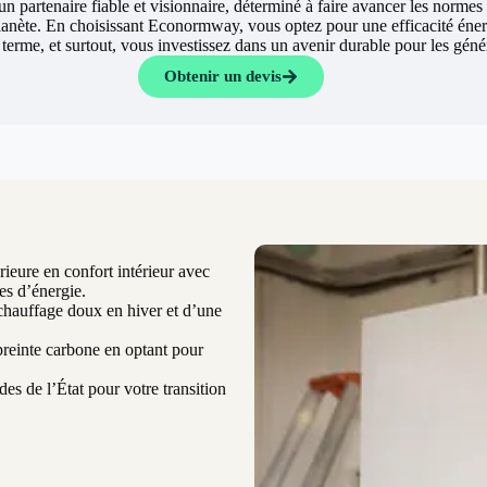
un partenaire fiable et visionnaire, déterminé à faire avancer les normes
lanète. En choisissant Econormway, vous optez pour une efficacité éne
g terme, et surtout, vous investissez dans un avenir durable pour les géné
Obtenir un devis
ieure en confort intérieur avec
es d’énergie.
chauffage doux en hiver et d’une
einte carbone en optant pour
es de l’État pour votre transition