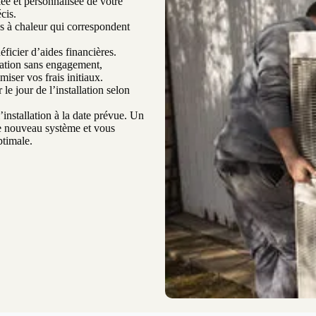
ée et personnalisée de votre
cis.
 à chaleur qui correspondent
ficier d’aides financières.
mation sans engagement,
ser vos frais initiaux.
le jour de l’installation selon
’installation à la date prévue. Un
re nouveau système et vous
ptimale.