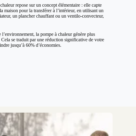
haleur repose sur un concept élémentaire : elle capte
la maison pour la transférer à l’intérieur, en utilisant un
iateur, un plancher chauffant ou un ventilo-convecteur,
de l’environnement, la pompe à chaleur génère plus
ela se traduit par une réduction significative de votre
teindre jusqu’à 60% d’économies.