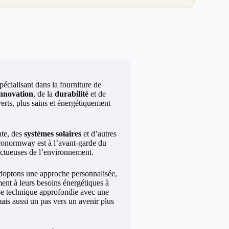
écialisant dans la fourniture de
innovation
, de la
durabilité
et de
erts, plus sains et énergétiquement
te, des
systèmes solaires
et d’autres
Econormway est à l’avant-garde du
ectueuses de l’environnement.
doptons une approche personnalisée,
ment à leurs besoins énergétiques à
tise technique approfondie avec une
ais aussi un pas vers un avenir plus