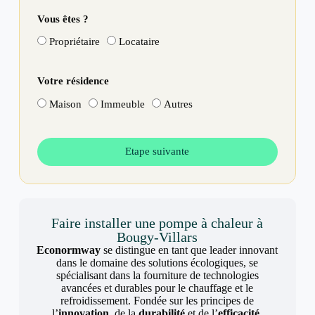
Vous êtes ?
Propriétaire
Locataire
Votre résidence
Maison
Immeuble
Autres
Etape suivante
Faire installer une pompe à chaleur à
Bougy-Villars
Econormway
se distingue en tant que leader innovant
dans le domaine des solutions écologiques, se
spécialisant dans la fourniture de technologies
avancées et durables pour le chauffage et le
refroidissement. Fondée sur les principes de
l’
innovation
, de la
durabilité
et de l’
efficacité
,