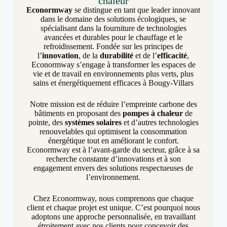
chaleur
Econormway
se distingue en tant que leader innovant
dans le domaine des solutions écologiques, se
spécialisant dans la fourniture de technologies
avancées et durables pour le chauffage et le
refroidissement. Fondée sur les principes de
l’
innovation
, de la
durabilité
et de l’
efficacité
,
Econormway s’engage à transformer les espaces de
vie et de travail en environnements plus verts, plus
sains et énergétiquement efficaces à Bougy-Villars
Notre mission est de réduire l’empreinte carbone des
bâtiments en proposant des
pompes à chaleur
de
pointe, des
systèmes solaires
et d’autres technologies
renouvelables qui optimisent la consommation
énergétique tout en améliorant le confort.
Econormway est à l’avant-garde du secteur, grâce à sa
recherche constante d’innovations et à son
engagement envers des solutions respectueuses de
l’environnement.
Chez Econormway, nous comprenons que chaque
client et chaque projet est unique. C’est pourquoi nous
adoptons une approche personnalisée, en travaillant
étroitement avec nos clients pour concevoir des