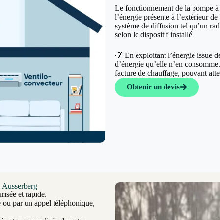
Le fonctionnement de la pompe à c
l’énergie présente à l’extérieur de 
système de diffusion tel qu’un rad
selon le dispositif installé.
💡 En exploitant l’énergie issue 
d’énergie qu’elle n’en consomme. C
facture de chauffage, pouvant at
Obtenir un devis
à Ausserberg
risée et rapide.
e ou par un appel téléphonique,