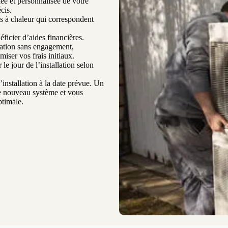
ée et personnalisée de votre
cis.
 à chaleur qui correspondent
ficier d’aides financières.
mation sans engagement,
ser vos frais initiaux.
le jour de l’installation selon
’installation à la date prévue. Un
re nouveau système et vous
ptimale.