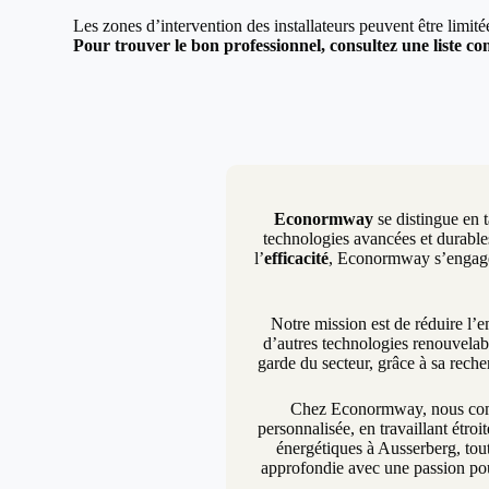
Les zones d’intervention des installateurs peuvent être limit
Pour trouver le bon professionnel, consultez une liste com
Econormway
se distingue en t
technologies avancées et durables
l’
efficacité
, Econormway s’engage à
Notre mission est de réduire l’
d’autres technologies renouvelab
garde du secteur, grâce à sa rech
Chez Econormway, nous compr
personnalisée, en travaillant étro
énergétiques à Ausserberg, tout
approfondie avec une passion pou