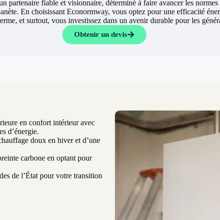
un partenaire fiable et visionnaire, déterminé à faire avancer les normes
lanète. En choisissant Econormway, vous optez pour une efficacité éne
 terme, et surtout, vous investissez dans un avenir durable pour les géné
Obtenir un devis
ieure en confort intérieur avec
es d’énergie.
chauffage doux en hiver et d’une
einte carbone en optant pour
es de l’État pour votre transition