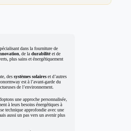
écialisant dans la fourniture de
innovation
, de la
durabilité
et de
erts, plus sains et énergétiquement
te, des
systèmes solaires
et d’autres
Econormway est à l’avant-garde du
ectueuses de l’environnement.
doptons une approche personnalisée,
ment à leurs besoins énergétiques à
tise technique approfondie avec une
ais aussi un pas vers un avenir plus