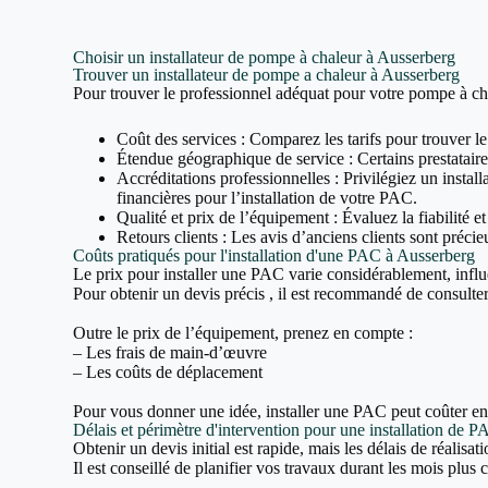
Choisir un installateur de pompe à chaleur à Ausserberg
Trouver un installateur de pompe a chaleur à Ausserberg
Pour trouver le professionnel adéquat pour votre pompe à cha
Coût des services : Comparez les tarifs pour trouver le
Étendue géographique de service : Certains prestataires
Accréditations professionnelles : Privilégiez un inst
financières pour l’installation de votre PAC.
Qualité et prix de l’équipement : Évaluez la fiabilité e
Retours clients : Les avis d’anciens clients sont précieu
Coûts pratiqués pour l'installation d'une PAC à Ausserberg
Le prix pour installer une PAC varie considérablement, influ
Pour obtenir un devis précis , il est recommandé de consulter 
Outre le prix de l’équipement, prenez en compte :
– Les frais de main-d’œuvre
– Les coûts de déplacement
Pour vous donner une idée, installer une PAC peut coûter e
Délais et périmètre d'intervention pour une installation de 
Obtenir un devis initial est rapide, mais les délais de réalisa
Il est conseillé de planifier vos travaux durant les mois plus