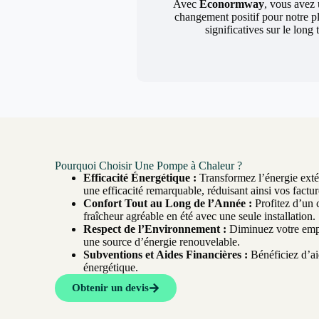
Avec
Econormway
, vous avez 
changement positif pour notre p
significatives sur le long
Pourquoi Choisir Une Pompe à Chaleur ?
Efficacité Énergétique :
Transformez l’énergie extér
une efficacité remarquable, réduisant ainsi vos factur
Confort Tout au Long de l’Année :
Profitez d’un 
fraîcheur agréable en été avec une seule installation.
Respect de l’Environnement :
Diminuez votre empr
une source d’énergie renouvelable.
Subventions et Aides Financières :
Bénéficiez d’aid
énergétique.
Obtenir un devis