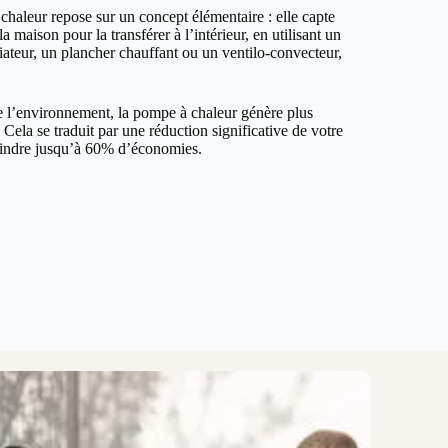
haleur repose sur un concept élémentaire : elle capte
la maison pour la transférer à l’intérieur, en utilisant un
iateur, un plancher chauffant ou un ventilo-convecteur,
de l’environnement, la pompe à chaleur génère plus
ela se traduit par une réduction significative de votre
teindre jusqu’à 60% d’économies.