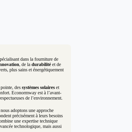
écialisant dans la fourniture de
innovation
, de la
durabilité
et de
erts, plus sains et énergétiquement
pointe, des
systèmes solaires
et
onfort. Econormway est à l’avant-
 respectueuses de l’environnement.
i nous adoptons une approche
pondent précisément à leurs besoins
 combine une expertise technique
avancée technologique, mais aussi