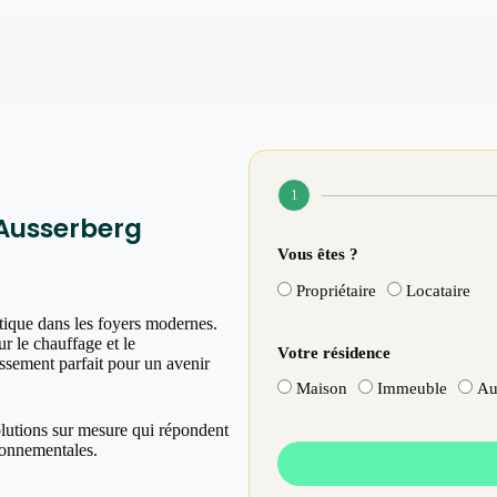
1
Ausserberg
Vous êtes ?
Propriétaire
Locataire
tique dans les foyers modernes.
r le chauffage et le
Votre résidence
issement parfait pour un avenir
Maison
Immeuble
Au
olutions sur mesure qui répondent
ronnementales.