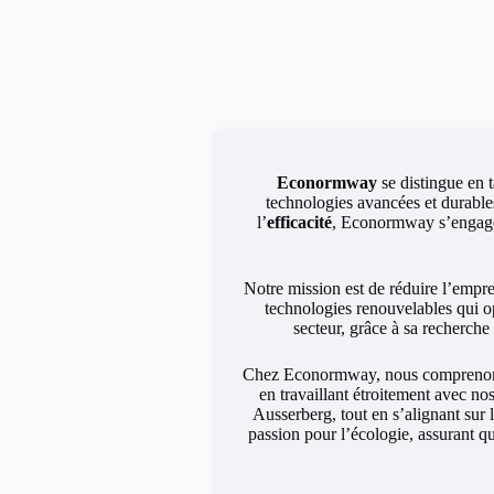
Econormway
se distingue en t
technologies avancées et durables
l’
efficacité
, Econormway s’engage à
Notre mission est de réduire l’empr
technologies renouvelables qui o
secteur, grâce à sa recherch
Chez Econormway, nous comprenons q
en travaillant étroitement avec no
Ausserberg, tout en s’alignant sur
passion pour l’écologie, assurant q