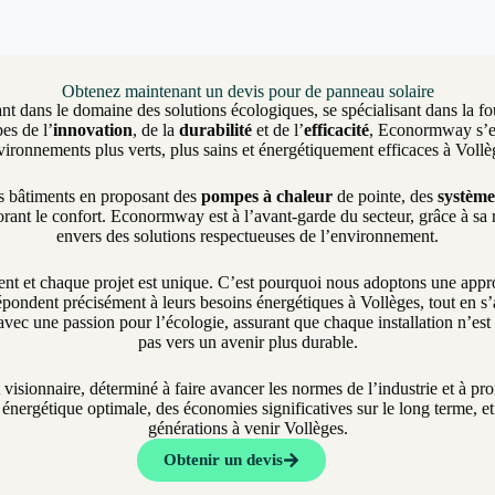
Obtenez maintenant un devis pour de panneau solaire
nt dans le domaine des solutions écologiques, se spécialisant dans la fo
es de l’
innovation
, de la
durabilité
et de l’
efficacité
, Econormway s’eng
vironnements plus verts, plus sains et énergétiquement efficaces à Vollè
es bâtiments en proposant des
pompes à chaleur
de pointe, des
système
rant le confort. Econormway est à l’avant-garde du secteur, grâce à sa
envers des solutions respectueuses de l’environnement.
et chaque projet est unique. C’est pourquoi nous adoptons une approch
pondent précisément à leurs besoins énergétiques à Vollèges, tout en s’a
vec une passion pour l’écologie, assurant que chaque installation n’es
pas vers un avenir plus durable.
t visionnaire, déterminé à faire avancer les normes de l’industrie et à 
nergétique optimale, des économies significatives sur le long terme, et 
générations à venir Vollèges.
Obtenir un devis