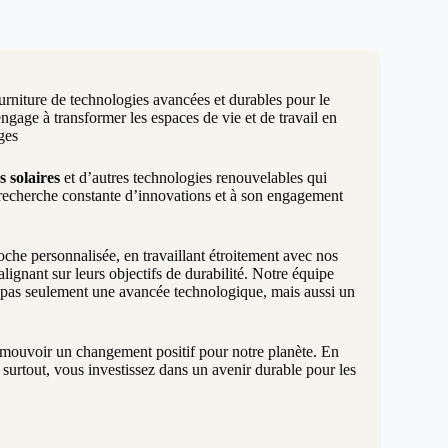
urniture de technologies avancées et durables pour le
age à transformer les espaces de vie et de travail en
ges
s solaires
et d’autres technologies renouvelables qui
 recherche constante d’innovations et à son engagement
e personnalisée, en travaillant étroitement avec nos
lignant sur leurs objectifs de durabilité. Notre équipe
t pas seulement une avancée technologique, mais aussi un
promouvoir un changement positif pour notre planète. En
surtout, vous investissez dans un avenir durable pour les