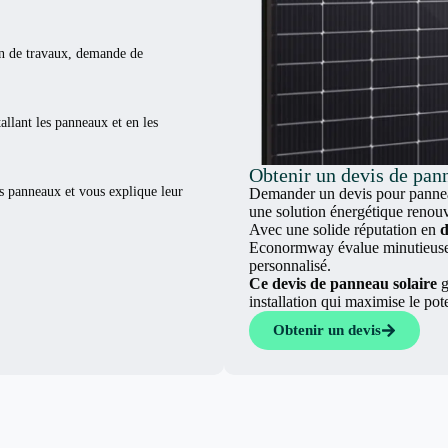
ion de travaux, demande de
tallant les panneaux et en les
Obtenir un devis de pann
es panneaux et vous explique leur
Demander un devis pour panneau
une solution énergétique renouv
Avec une solide réputation en
d
Econormway évalue minutieuseme
personnalisé.
Ce devis de panneau solaire
g
installation qui maximise le pot
Obtenir un devis