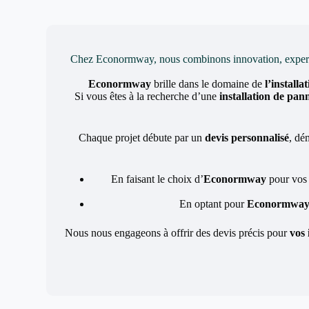
Chez Econormway, nous combinons innovation, expertise 
Econormway
brille dans le domaine de
l’installa
Si vous êtes à la recherche d’une
installation de pan
Chaque projet débute par un
devis personnalisé
, dé
En faisant le choix d’
Econormway
pour vos
En optant pour
Econormwa
Nous nous engageons à offrir des devis précis pour
vos 