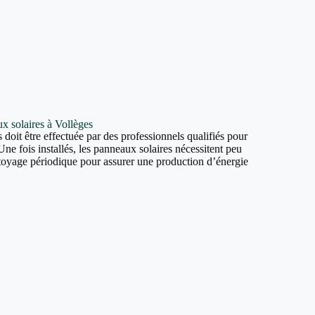
ux solaires à Vollèges
 doit être effectuée par des professionnels qualifiés pour
Une fois installés, les panneaux solaires nécessitent peu
ttoyage périodique pour assurer une production d’énergie