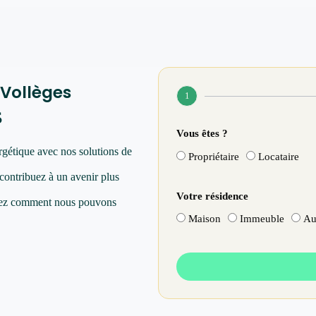
 Vollèges
1
s
Vous êtes ?
rgétique avec nos solutions de
Propriétaire
Locataire
 contribuez à un avenir plus
Votre résidence
vrez comment nous pouvons
Maison
Immeuble
Au