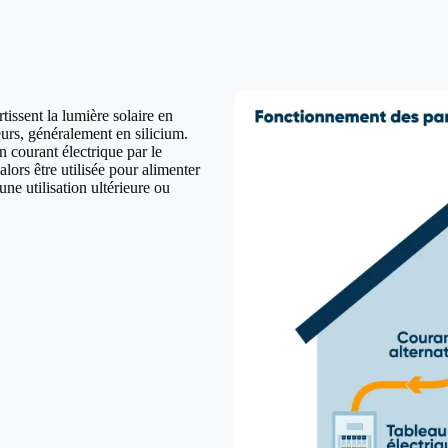
issent la lumière solaire en
urs, généralement en silicium.
n courant électrique par le
lors être utilisée pour alimenter
ne utilisation ultérieure ou