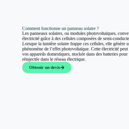
Comment fonctionne un panneau solaire ?
Les panneaux solaires, ou modules photovoltaïques, convert
électricité grâce à des cellules composées de semi-conducte
Lorsque la lumière solaire frappe ces cellules, elle génère u
phénomène de l’effet photovoltaïque. Cette électricité peut a
vos appareils domestiques, stockée dans des batteries pour u
réinjectée dans le réseau électrique.
Obtenir un devis