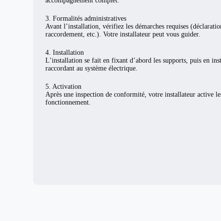
accompagnement complet.
3. Formalités administratives
Avant l’installation, vérifiez les démarches requises (déclarat
raccordement, etc.). Votre installateur peut vous guider.
4. Installation
L’installation se fait en fixant d’abord les supports, puis en ins
raccordant au système électrique.
5. Activation
Après une inspection de conformité, votre installateur active l
fonctionnement.