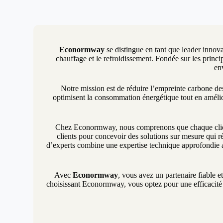
Econormway
se distingue en tant que leader innova
chauffage et le refroidissement. Fondée sur les princip
en
Notre mission est de réduire l’empreinte carbone d
optimisent la consommation énergétique tout en amélio
Chez Econormway, nous comprenons que chaque client 
clients pour concevoir des solutions sur mesure qui ré
d’experts combine une expertise technique approfondie a
Avec
Econormway
, vous avez un partenaire fiable e
choisissant Econormway, vous optez pour une efficacité é