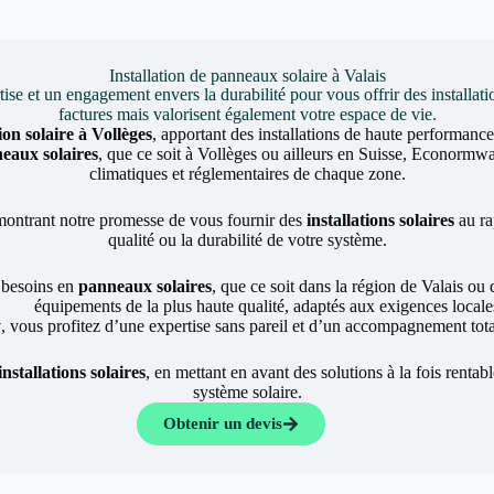
Installation de panneaux solaire à Valais
et un engagement envers la durabilité pour vous offrir des installati
factures mais valorisent également votre espace de vie.
tion solaire à Vollèges
, apportant des installations de haute performanc
neaux solaires
, que ce soit à Vollèges ou ailleurs en Suisse, Econormwa
climatiques et réglementaires de chaque zone.
montrant notre promesse de vous fournir des
installations solaires
au ra
qualité ou la durabilité de votre système.
 besoins en
panneaux solaires
, que ce soit dans la région de Valais ou 
équipements de la plus haute qualité, adaptés aux exigences locale
y
, vous profitez d’une expertise sans pareil et d’un accompagnement total
installations solaires
, en mettant en avant des solutions à la fois rentab
système solaire.
Obtenir un devis