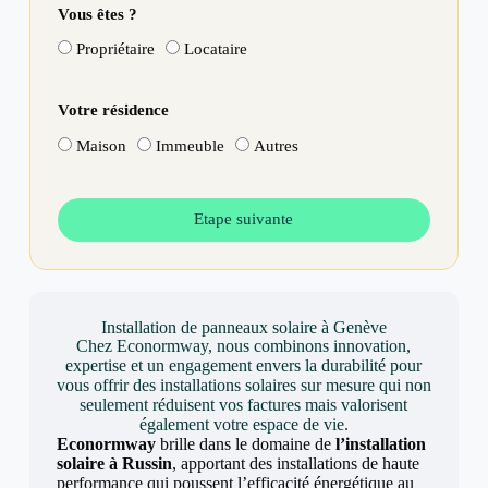
Vous êtes ?
Propriétaire
Locataire
Votre résidence
Maison
Immeuble
Autres
Etape suivante
Installation de panneaux solaire à Genève
Chez Econormway, nous combinons innovation,
expertise et un engagement envers la durabilité pour
vous offrir des installations solaires sur mesure qui non
seulement réduisent vos factures mais valorisent
également votre espace de vie.
Econormway
brille dans le domaine de
l’installation
solaire à Russin
, apportant des installations de haute
performance qui poussent l’efficacité énergétique au