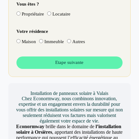
Vous êtes ?
Propriétaire
Locataire
Votre résidence
Maison
Immeuble
Autres
Etape suivante
Installation de panneaux solaire à Valais
Chez Econormway, nous combinons innovation,
expertise et un engagement envers la durabilité pour
vous offrir des installations solaires sur mesure qui non
seulement réduisent vos factures mais valorisent
également votre espace de vie.
Econormway
brille dans le domaine de
l’installation
solaire à Orsières
, apportant des installations de haute
performance qui poussent l’efficacité énergétique au