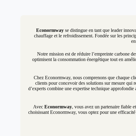
Econormway
se distingue en tant que leader innova
chauffage et le refroidissement. Fondée sur les princip
en
Notre mission est de réduire l’empreinte carbone d
optimisent la consommation énergétique tout en amélio
Chez Econormway, nous comprenons que chaque client 
clients pour concevoir des solutions sur mesure qui r
d’experts combine une expertise technique approfondie a
Avec
Econormway
, vous avez un partenaire fiable e
choisissant Econormway, vous optez pour une efficacité é