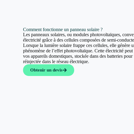
Comment fonctionne un panneau solaire ?
Les panneaux solaires, ou modules photovoltaïques, convert
électricité grâce à des cellules composées de semi-conducte
Lorsque la lumière solaire frappe ces cellules, elle génère u
phénomène de l’effet photovoltaïque. Cette électricité peut a
vos appareils domestiques, stockée dans des batteries pour u
réinjectée dans le réseau électrique.
Obtenir un devis