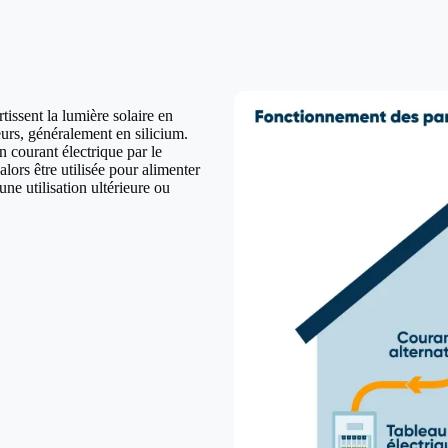
issent la lumière solaire en
urs, généralement en silicium.
n courant électrique par le
lors être utilisée pour alimenter
ne utilisation ultérieure ou