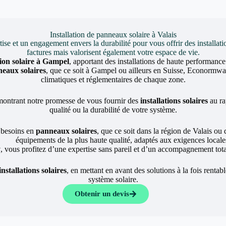
Installation de panneaux solaire à Valais
et un engagement envers la durabilité pour vous offrir des installati
factures mais valorisent également votre espace de vie.
ation solaire à Gampel
, apportant des installations de haute performanc
neaux solaires
, que ce soit à Gampel ou ailleurs en Suisse, Econormway
climatiques et réglementaires de chaque zone.
montrant notre promesse de vous fournir des
installations solaires
au ra
qualité ou la durabilité de votre système.
 besoins en
panneaux solaires
, que ce soit dans la région de Valais ou 
équipements de la plus haute qualité, adaptés aux exigences locale
y
, vous profitez d’une expertise sans pareil et d’un accompagnement total
installations solaires
, en mettant en avant des solutions à la fois rentab
système solaire.
Obtenir un devis