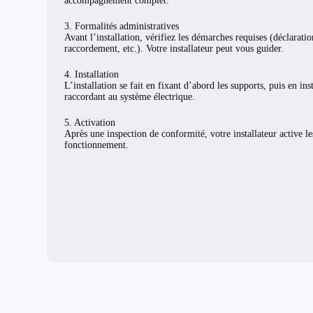
accompagnement complet.
3. Formalités administratives
Avant l’installation, vérifiez les démarches requises (déclarat
raccordement, etc.). Votre installateur peut vous guider.
4. Installation
L’installation se fait en fixant d’abord les supports, puis en ins
raccordant au système électrique.
5. Activation
Après une inspection de conformité, votre installateur active l
fonctionnement.