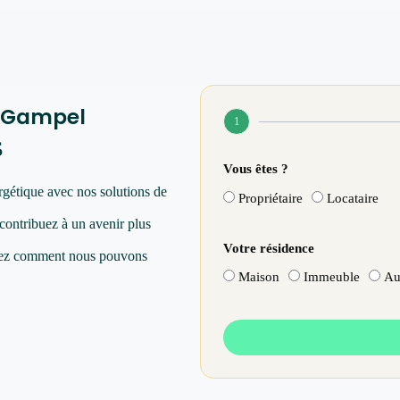
à Gampel
1
s
Vous êtes ?
rgétique avec nos solutions de
Propriétaire
Locataire
 contribuez à un avenir plus
Votre résidence
vrez comment nous pouvons
Maison
Immeuble
Au