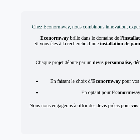
Chez Econormway, nous combinons innovation, expertise 
Econormway
brille dans le domaine de
l’install
Si vous êtes à la recherche d’une
installation de pan
Chaque projet débute par un
devis personnalisé
, dé
En faisant le choix d’
Econormway
pour vos
En optant pour
Econormwa
Nous nous engageons à offrir des devis précis pour
vos 