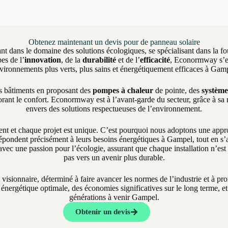
Obtenez maintenant un devis pour de panneau solaire
nt dans le domaine des solutions écologiques, se spécialisant dans la fo
es de l’
innovation
, de la
durabilité
et de l’
efficacité
, Econormway s’eng
vironnements plus verts, plus sains et énergétiquement efficaces à Gam
es bâtiments en proposant des
pompes à chaleur
de pointe, des
système
rant le confort. Econormway est à l’avant-garde du secteur, grâce à sa
envers des solutions respectueuses de l’environnement.
et chaque projet est unique. C’est pourquoi nous adoptons une approch
épondent précisément à leurs besoins énergétiques à Gampel, tout en s’al
vec une passion pour l’écologie, assurant que chaque installation n’es
pas vers un avenir plus durable.
t visionnaire, déterminé à faire avancer les normes de l’industrie et à 
nergétique optimale, des économies significatives sur le long terme, et 
générations à venir Gampel.
Obtenir un devis