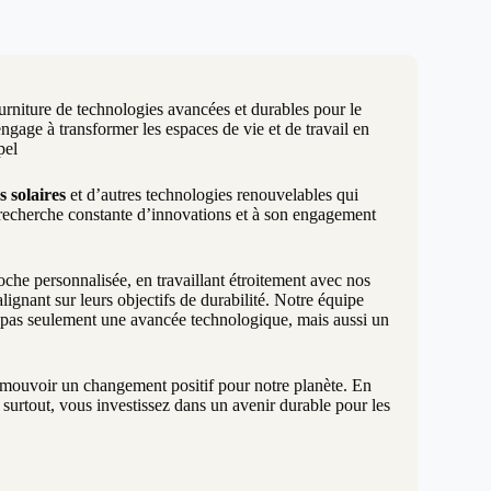
urniture de technologies avancées et durables pour le
age à transformer les espaces de vie et de travail en
pel
s solaires
et d’autres technologies renouvelables qui
 recherche constante d’innovations et à son engagement
e personnalisée, en travaillant étroitement avec nos
ignant sur leurs objectifs de durabilité. Notre équipe
t pas seulement une avancée technologique, mais aussi un
promouvoir un changement positif pour notre planète. En
surtout, vous investissez dans un avenir durable pour les