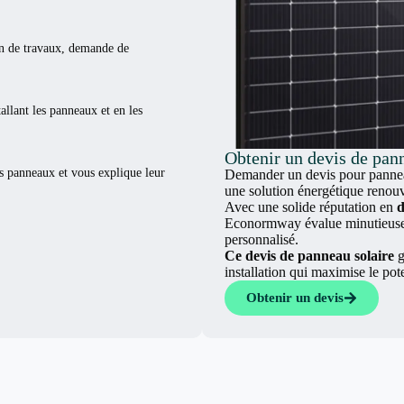
ion de travaux, demande de
tallant les panneaux et en les
Obtenir un devis de pann
es panneaux et vous explique leur
Demander un devis pour panneau
une solution énergétique renouv
Avec une solide réputation en
d
Econormway évalue minutieuseme
personnalisé.
Ce devis de panneau solaire
g
installation qui maximise le pot
Obtenir un devis