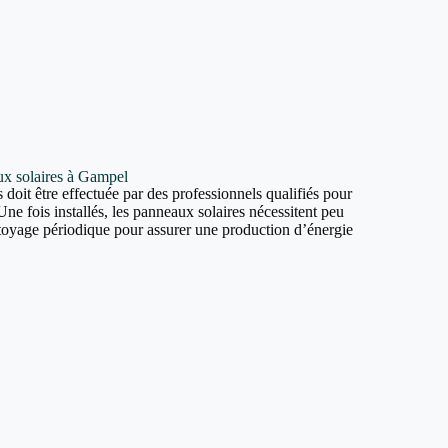
aux solaires à Gampel
 doit être effectuée par des professionnels qualifiés pour
Une fois installés, les panneaux solaires nécessitent peu
ttoyage périodique pour assurer une production d’énergie