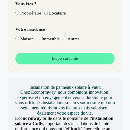
Vous êtes ?
Propriétaire
Locataire
Votre résidence
Maison
Immeuble
Autres
Etape suivante
Installation de panneaux solaire à Vaud
Chez Econormway, nous combinons innovation,
expertise et un engagement envers la durabilité pour
vous offrir des installations solaires sur mesure qui non
seulement réduisent vos factures mais valorisent
également votre espace de vie.
Econormway
brille dans le domaine de
l’installation
solaire à Cully
, apportant des installations de haute
performance qui poussent l’efficacité énergétique au