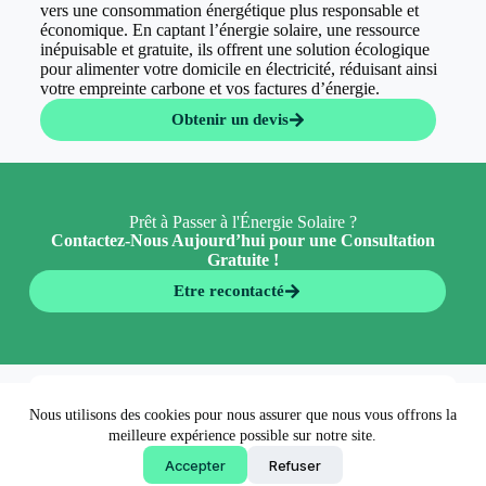
vers une consommation énergétique plus responsable et
économique. En captant l’énergie solaire, une ressource
inépuisable et gratuite, ils offrent une solution écologique
pour alimenter votre domicile en électricité, réduisant ainsi
votre empreinte carbone et vos factures d’énergie.
Obtenir un devis
Prêt à Passer à l'Énergie Solaire ?
Contactez-Nous Aujourd’hui pour une Consultation
Gratuite !
Etre recontacté
En 5 minutes 👉
Nous utilisons des cookies pour nous assurer que nous vous offrons la
Obtenir un devis
meilleure expérience possible sur notre site.
Accepter
Refuser
Copyright © 2026 - EconormWay - Solutions écologiques