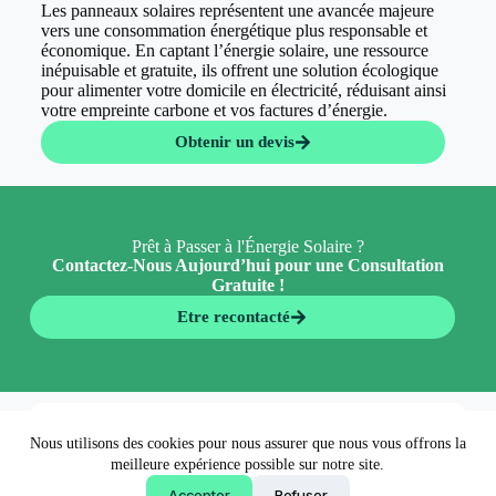
Les panneaux solaires représentent une avancée majeure
vers une consommation énergétique plus responsable et
économique. En captant l’énergie solaire, une ressource
inépuisable et gratuite, ils offrent une solution écologique
pour alimenter votre domicile en électricité, réduisant ainsi
votre empreinte carbone et vos factures d’énergie.
Obtenir un devis
Prêt à Passer à l'Énergie Solaire ?
Contactez-Nous Aujourd’hui pour une Consultation
Gratuite !
Etre recontacté
En 5 minutes 👉
Nous utilisons des cookies pour nous assurer que nous vous offrons la
Obtenir un devis
meilleure expérience possible sur notre site.
Accepter
Refuser