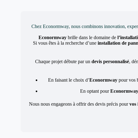
Chez Econormway, nous combinons innovation, expertise 
Econormway
brille dans le domaine de
l’installa
Si vous êtes à la recherche d’une
installation de pan
Chaque projet débute par un
devis personnalisé
, dé
En faisant le choix d’
Econormway
pour vos 
En optant pour
Econormwa
Nous nous engageons à offrir des devis précis pour
vos 