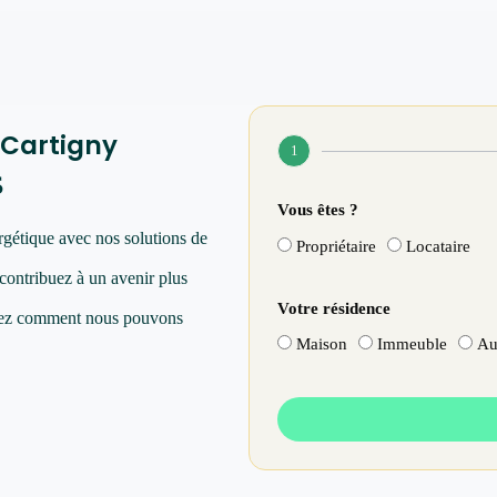
 Cartigny
1
s
Vous êtes ?
rgétique avec nos solutions de
Propriétaire
Locataire
 contribuez à un avenir plus
Votre résidence
vrez comment nous pouvons
Maison
Immeuble
Au