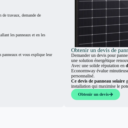
ion de travaux, demande de
tallant les panneaux et en les
Obtenir un devis de pan
es panneaux et vous explique leur
Demander un devis pour panneau
une solution énergétique renouv
Avec une solide réputation en
d
Econormway évalue minutieuseme
personnalisé.
Ce devis de panneau solaire
g
installation qui maximise le pot
Obtenir un devis