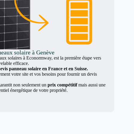
neaux solaire à Genève
x solaires à Econormway, est la première étape vers
elable efficace.
evis panneau solaire en France et en Suisse.
nt votre site et vos besoins pour fournir un devis
arantit non seulement un
prix compétitif
mais aussi une
entiel énergétique de votre propriété.