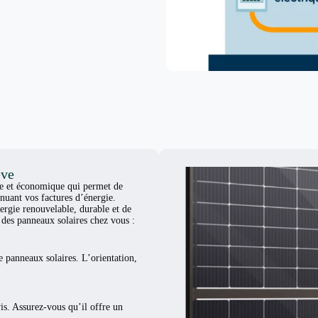
ève
ue et économique qui permet de
nuant vos factures d’énergie.
ergie renouvelable, durable et de
er des panneaux solaires chez vous :
e panneaux solaires. L’orientation,
vis. Assurez-vous qu’il offre un