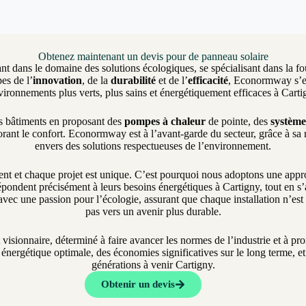
Obtenez maintenant un devis pour de panneau solaire
nt dans le domaine des solutions écologiques, se spécialisant dans la fo
es de l’
innovation
, de la
durabilité
et de l’
efficacité
, Econormway s’eng
vironnements plus verts, plus sains et énergétiquement efficaces à Carti
es bâtiments en proposant des
pompes à chaleur
de pointe, des
système
rant le confort. Econormway est à l’avant-garde du secteur, grâce à sa
envers des solutions respectueuses de l’environnement.
et chaque projet est unique. C’est pourquoi nous adoptons une approch
pondent précisément à leurs besoins énergétiques à Cartigny, tout en s’a
vec une passion pour l’écologie, assurant que chaque installation n’es
pas vers un avenir plus durable.
t visionnaire, déterminé à faire avancer les normes de l’industrie et à 
nergétique optimale, des économies significatives sur le long terme, et 
générations à venir Cartigny.
Obtenir un devis