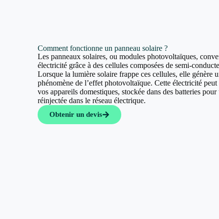
Comment fonctionne un panneau solaire ?
Les panneaux solaires, ou modules photovoltaïques, convert
électricité grâce à des cellules composées de semi-conducte
Lorsque la lumière solaire frappe ces cellules, elle génère u
phénomène de l’effet photovoltaïque. Cette électricité peut a
vos appareils domestiques, stockée dans des batteries pour u
réinjectée dans le réseau électrique.
Obtenir un devis