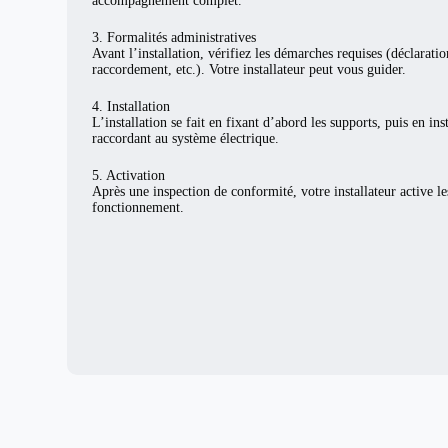
accompagnement complet.
3. Formalités administratives
Avant l’installation, vérifiez les démarches requises (déclarat
raccordement, etc.). Votre installateur peut vous guider.
4. Installation
L’installation se fait en fixant d’abord les supports, puis en ins
raccordant au système électrique.
5. Activation
Après une inspection de conformité, votre installateur active l
fonctionnement.