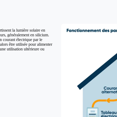
issent la lumière solaire en
urs, généralement en silicium.
n courant électrique par le
lors être utilisée pour alimenter
ne utilisation ultérieure ou