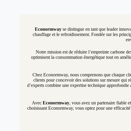
Econormway
se distingue en tant que leader innova
chauffage et le refroidissement. Fondée sur les princip
en
Notre mission est de réduire l’empreinte carbone d
optimisent la consommation énergétique tout en amélio
Chez Econormway, nous comprenons que chaque client 
clients pour concevoir des solutions sur mesure qui ré
d’experts combine une expertise technique approfondie a
Avec
Econormway
, vous avez un partenaire fiable e
choisissant Econormway, vous optez pour une efficacité é