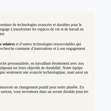
urniture de technologies avancées et durables pour le
age à transformer les espaces de vie et de travail en
gny
s solaires
et d’autres technologies renouvelables qui
 recherche constante d’innovations et à son engagement
e personnalisée, en travaillant étroitement avec nos
lignant sur leurs objectifs de durabilité. Notre équipe
t pas seulement une avancée technologique, mais aussi un
promouvoir un changement positif pour notre planète. En
surtout, vous investissez dans un avenir durable pour les