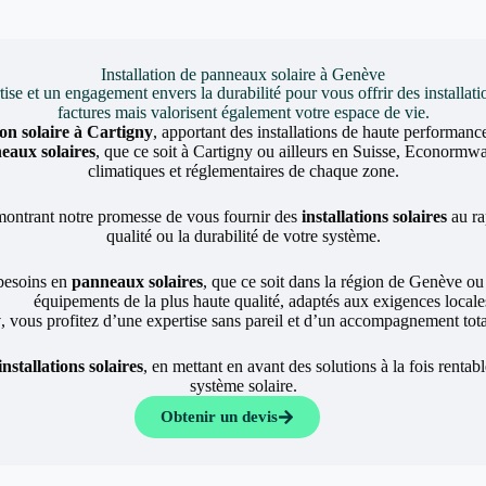
Installation de panneaux solaire à Genève
et un engagement envers la durabilité pour vous offrir des installati
factures mais valorisent également votre espace de vie.
tion solaire à Cartigny
, apportant des installations de haute performan
neaux solaires
, que ce soit à Cartigny ou ailleurs en Suisse, Econormwa
climatiques et réglementaires de chaque zone.
montrant notre promesse de vous fournir des
installations solaires
au ra
qualité ou la durabilité de votre système.
besoins en
panneaux solaires
, que ce soit dans la région de Genève ou 
équipements de la plus haute qualité, adaptés aux exigences locale
y
, vous profitez d’une expertise sans pareil et d’un accompagnement total
installations solaires
, en mettant en avant des solutions à la fois rentab
système solaire.
Obtenir un devis