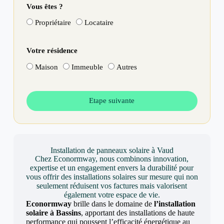
Vous êtes ?
Propriétaire
Locataire
Votre résidence
Maison
Immeuble
Autres
Etape suivante
Installation de panneaux solaire à Vaud
Chez Econormway, nous combinons innovation,
expertise et un engagement envers la durabilité pour
vous offrir des installations solaires sur mesure qui non
seulement réduisent vos factures mais valorisent
également votre espace de vie.
Econormway
brille dans le domaine de
l’installation
solaire à Bassins
, apportant des installations de haute
performance qui poussent l’efficacité énergétique au