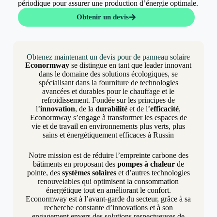
périodique pour assurer une production d’énergie optimale.
Obtenir un devis
Obtenez maintenant un devis pour de panneau solaire
Econormway
se distingue en tant que leader innovant
dans le domaine des solutions écologiques, se
spécialisant dans la fourniture de technologies
avancées et durables pour le chauffage et le
refroidissement. Fondée sur les principes de
l’
innovation
, de la
durabilité
et de l’
efficacité
,
Econormway s’engage à transformer les espaces de
vie et de travail en environnements plus verts, plus
sains et énergétiquement efficaces à Russin
Notre mission est de réduire l’empreinte carbone des
bâtiments en proposant des
pompes à chaleur
de
pointe, des
systèmes solaires
et d’autres technologies
renouvelables qui optimisent la consommation
énergétique tout en améliorant le confort.
Econormway est à l’avant-garde du secteur, grâce à sa
recherche constante d’innovations et à son
engagement envers des solutions respectueuses de