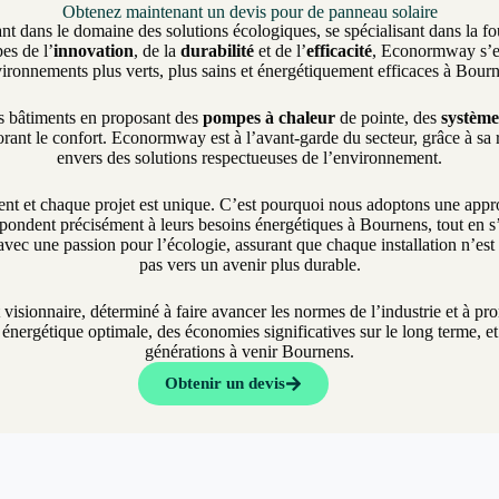
Obtenez maintenant un devis pour de panneau solaire
nt dans le domaine des solutions écologiques, se spécialisant dans la fo
es de l’
innovation
, de la
durabilité
et de l’
efficacité
, Econormway s’eng
ironnements plus verts, plus sains et énergétiquement efficaces à Bour
es bâtiments en proposant des
pompes à chaleur
de pointe, des
système
rant le confort. Econormway est à l’avant-garde du secteur, grâce à sa
envers des solutions respectueuses de l’environnement.
et chaque projet est unique. C’est pourquoi nous adoptons une approch
pondent précisément à leurs besoins énergétiques à Bournens, tout en s’a
vec une passion pour l’écologie, assurant que chaque installation n’es
pas vers un avenir plus durable.
t visionnaire, déterminé à faire avancer les normes de l’industrie et à 
nergétique optimale, des économies significatives sur le long terme, et 
générations à venir Bournens.
Obtenir un devis