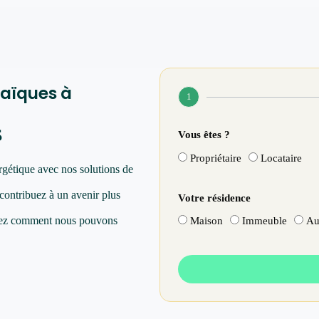
aïques à
1
s
Vous êtes ?
Propriétaire
Locataire
rgétique avec nos solutions de
 contribuez à un avenir plus
Votre résidence
vrez comment nous pouvons
Maison
Immeuble
Au