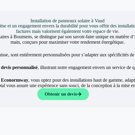
Installation de panneaux solaire à Vaud
et un engagement envers la durabilité pour vous offrir des installati
factures mais valorisent également votre espace de vie.
olaires à Bournens, se distingue par son savoir-faire unique en matière d’
main, conçues pour maximiser votre rendement énergétique.
isse, sont entièrement personnalisées pour s’adapter aux spécificités de c
n
devis personnalisé
, illustrant notre engagement envers un service de q
t
Econormway
, vous optez pour des installations haut de gamme, adapt
l vous assure une expérience sans souci, de la conception à la mise en 
Obtenir un devis