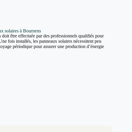
aux solaires à Bournens
 doit être effectuée par des professionnels qualifiés pour
Une fois installés, les panneaux solaires nécessitent peu
ttoyage périodique pour assurer une production d’énergie