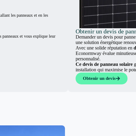
tallant les panneaux et en les
Obtenir un devis de pan
es panneaux et vous explique leur
Demander un devis pour panneau
une solution énergétique renouv
Avec une solide réputation en
d
Econormway évalue minutieuseme
personnalisé.
Ce devis de panneau solaire
g
installation qui maximise le pot
Obtenir un devis