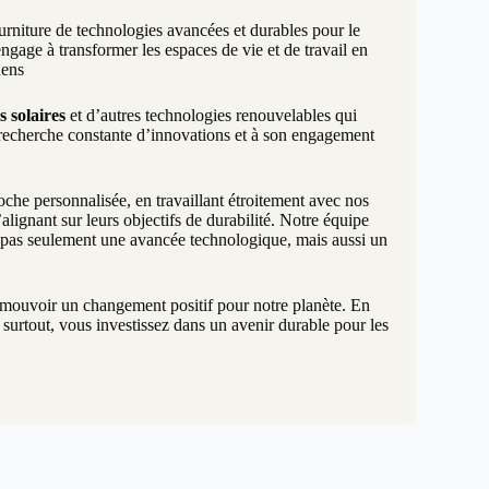
urniture de technologies avancées et durables pour le
age à transformer les espaces de vie et de travail en
nens
s solaires
et d’autres technologies renouvelables qui
 recherche constante d’innovations et à son engagement
e personnalisée, en travaillant étroitement avec nos
lignant sur leurs objectifs de durabilité. Notre équipe
t pas seulement une avancée technologique, mais aussi un
promouvoir un changement positif pour notre planète. En
surtout, vous investissez dans un avenir durable pour les