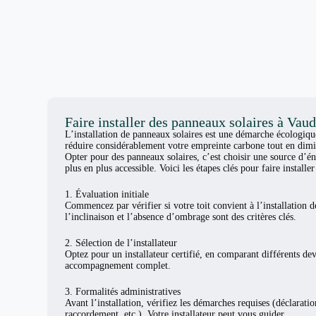
Faire installer des panneaux solaires à Vau
L’installation de panneaux solaires est une démarche écologiq
réduire considérablement votre empreinte carbone tout en dimi
Opter pour des panneaux solaires, c’est choisir une source d’én
plus en plus accessible. Voici les étapes clés pour faire install
1. Évaluation initiale
Commencez par vérifier si votre toit convient à l’installation d
l’inclinaison et l’absence d’ombrage sont des critères clés.
2. Sélection de l’installateur
Optez pour un installateur certifié, en comparant différents de
accompagnement complet.
3. Formalités administratives
Avant l’installation, vérifiez les démarches requises (déclarat
raccordement, etc.). Votre installateur peut vous guider.