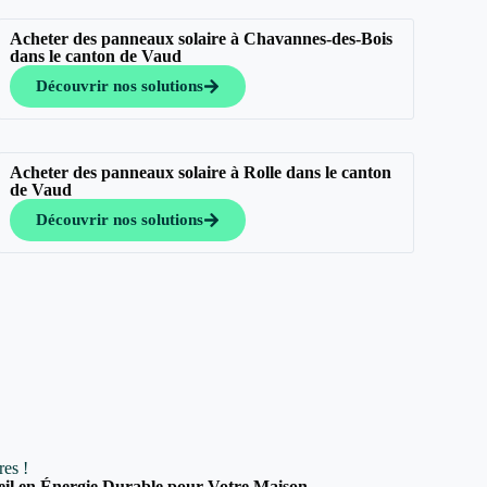
Acheter des panneaux solaire à Chavannes-des-Bois
dans le canton de Vaud
Découvrir nos solutions
Acheter des panneaux solaire à Rolle dans le canton
de Vaud
Découvrir nos solutions
res !
eil en Énergie Durable pour Votre Maison