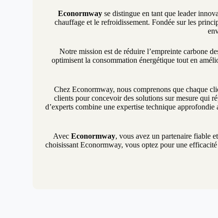
Econormway
se distingue en tant que leader innova
chauffage et le refroidissement. Fondée sur les princip
env
Notre mission est de réduire l’empreinte carbone d
optimisent la consommation énergétique tout en amélio
Chez Econormway, nous comprenons que chaque client 
clients pour concevoir des solutions sur mesure qui ré
d’experts combine une expertise technique approfondie a
Avec
Econormway
, vous avez un partenaire fiable e
choisissant Econormway, vous optez pour une efficacité é