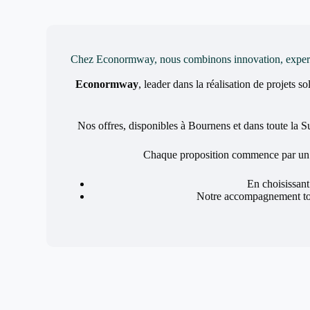
Chez Econormway, nous combinons innovation, expertise 
Econormway
, leader dans la réalisation de projets s
Nos offres, disponibles à Bournens et dans toute la Su
Chaque proposition commence par u
En choisissan
Notre accompagnement tota