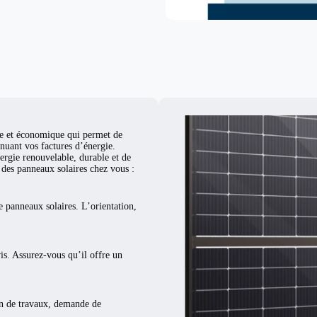
d
ue et économique qui permet de
nuant vos factures d’énergie.
ergie renouvelable, durable et de
er des panneaux solaires chez vous :
e panneaux solaires. L’orientation,
vis. Assurez-vous qu’il offre un
ion de travaux, demande de