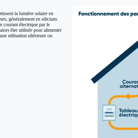
issent la lumière solaire en
urs, généralement en silicium.
n courant électrique par le
lors être utilisée pour alimenter
ne utilisation ultérieure ou