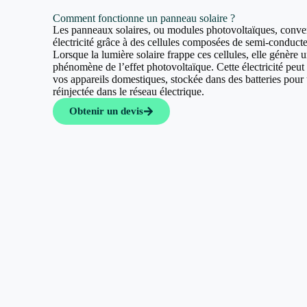
Comment fonctionne un panneau solaire ?
Les panneaux solaires, ou modules photovoltaïques, convert
électricité grâce à des cellules composées de semi-conducte
Lorsque la lumière solaire frappe ces cellules, elle génère u
phénomène de l’effet photovoltaïque. Cette électricité peut a
vos appareils domestiques, stockée dans des batteries pour u
réinjectée dans le réseau électrique.
Obtenir un devis