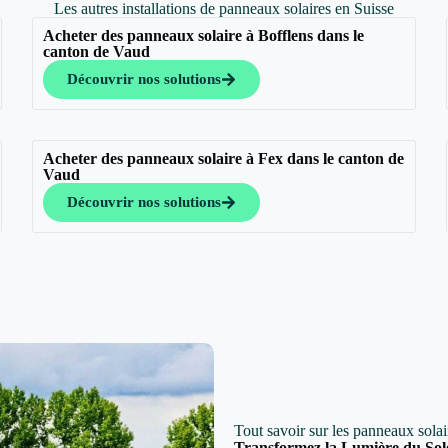
Les autres installations de panneaux solaires en Suisse
Acheter des panneaux solaire à Bofflens dans le
canton de Vaud
Découvrir nos solutions
Acheter des panneaux solaire à Fex dans le canton de
Vaud
Découvrir nos solutions
Tout savoir sur les panneaux solai
Transformez la Lumière du Sol