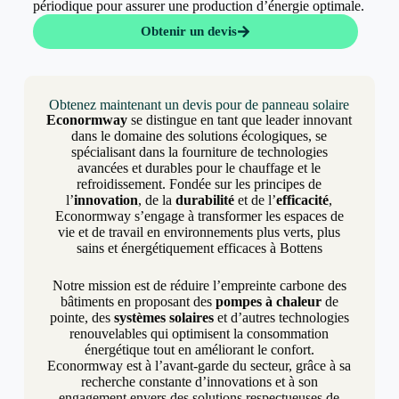
périodique pour assurer une production d’énergie optimale.
Obtenir un devis
Obtenez maintenant un devis pour de panneau solaire
Econormway
se distingue en tant que leader innovant
dans le domaine des solutions écologiques, se
spécialisant dans la fourniture de technologies
avancées et durables pour le chauffage et le
refroidissement. Fondée sur les principes de
l’
innovation
, de la
durabilité
et de l’
efficacité
,
Econormway s’engage à transformer les espaces de
vie et de travail en environnements plus verts, plus
sains et énergétiquement efficaces à Bottens
Notre mission est de réduire l’empreinte carbone des
bâtiments en proposant des
pompes à chaleur
de
pointe, des
systèmes solaires
et d’autres technologies
renouvelables qui optimisent la consommation
énergétique tout en améliorant le confort.
Econormway est à l’avant-garde du secteur, grâce à sa
recherche constante d’innovations et à son
engagement envers des solutions respectueuses de