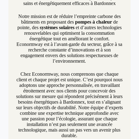
sains et énergétiquement efficaces à Bardonnex
Notre mission est de réduire l’empreinte carbone des
bâtiments en proposant des
pompes à chaleur
de
pointe, des
systèmes solaires
et d’autres technologies
renouvelables qui optimisent la consommation
énergétique tout en améliorant le confort.
Econormway est à l’avant-garde du secteur, grâce à sa
recherche constante d’innovations et à son
engagement envers des solutions respectueuses de
l’environnement.
Chez Econormway, nous comprenons que chaque
client et chaque projet est unique. C’est pourquoi nous
adoptons une approche personnalisée, en travaillant
étroitement avec nos clients pour concevoir des
solutions sur mesure qui répondent précisément à leurs
besoins énergétiques à Bardonnex, tout en s’alignant
sur leurs objectifs de durabilité. Notre équipe d’experts
combine une expertise technique approfondie avec
une passion pour l’écologie, assurant que chaque
installation n’est pas seulement une avancée
technologique, mais aussi un pas vers un avenir plus
durable.